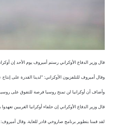
قال وزير الدفاع الأوكراني رستم أميروف يوم الأحد إن أوكرا
وقال أميروف للتلفزيون الأوكراني: "لدينا القدرة على إنتاج ع
وأضاف أن أوكرانيا لن تمنح روسيا فرصة للتفوق على روسيا ف
قال وزير الدفاع الأوكراني إن حلفاء أوكرانيا الغربيين تعهدوا ب
لقد قمنا بتطوير برنامج صاروخي قادر للغاية. وقال أميروف: 