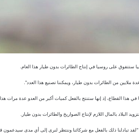
نيا ستتفوق على روسيا في إنتاج الطائرات بدون طيار هذا العام.
دة ملايين من الطائرات بدون طيار، ويمكننا تصنيع هذا العدد".
ي هذا القطاع، إذ إنها ستنتج بالفعل كميات أكبر من العدو عدة مرات هذا ا
تزويد البلاد بالمال اللازم لإنتاج الصواريخ والطائرات بدون طيار.
"لقد تبادلنا ذلك بالفعل مع شركائنا وننتظر لنرى إلى أي مدى سيدعمون قدر