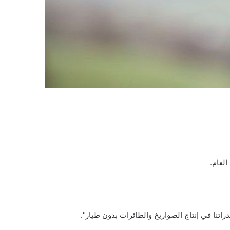
لعام.
اتنا في إنتاج الصواريخ والطائرات بدون طيار".