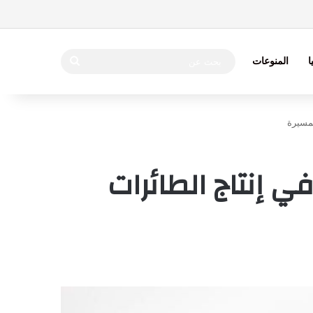
بحث
ا
المنوعات
عن
لمسيرة
ي إنتاج الطائرات