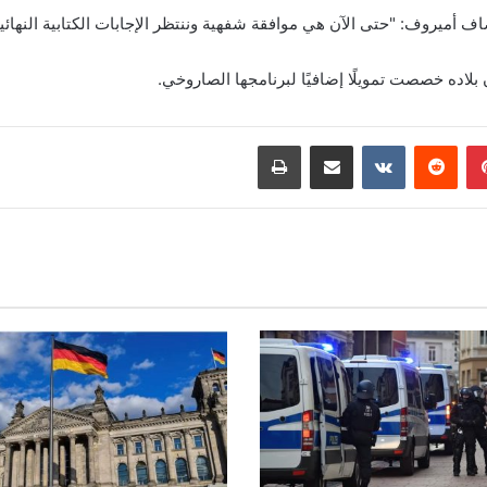
ف أميروف: "حتى الآن هي موافقة شفهية وننتظر الإجابات الكتابية النهائ
بينتيريست
مشاركة عبر البريد
طباعة