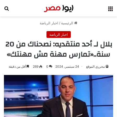
القائمة
بح
الرئيسية
/
اخبار الرياضة
اخبار الرياضة
بلال لـ أحد منتقديه: نصحناك من 20
سنة..«تمارس مهنة مش مهنتك»
محرري الموقع
24 سبتمبر، 2024
0
269
أقل من دقيقة