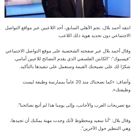
انتقد أحمد بلال، نجم الأهلي السابق، أحد اللاعبين عبر مواقع التواصل
الاجتماعي دون تحديد هوية ذلك اللاعب.
وقال أحمد بلال عبر صفحته الشخصية على موقع التواصل الاجتماعي
“فيسبوك”: “الكابتن الفلسفي الذي يقدم النصائح للاعبين أمامي.
شكرًا لك على نصيحتك القيمة وسنعمل على تنفيذها بالتأكيد.
وأضاف: «كما نصحناك منذ 20 عاماً بممارسة وظيفة ليست
وظيفتك».
مع تصريحات العرب والأجانب، وإلى يومنا هذا لم أتبع نصائحنا”.
وقال بلال: “أنا سعيد ومحظوظ لأنك وجدت مهنة يمكنك أن تجيدها،
وهي التنظير حول الآخرين”.