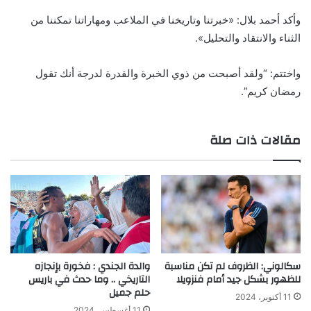
وأكد أحمد بلال: «خبرتنا وتاريخنا في الملاعب ومهاراتنا تمكننا من
الثناء والانتقاد والتحليل».
واختتم: “ولقد أصبحت من ذوي الخبرة والقدرة لدرجة أنك تقول
رمضان كريم”.
مقالات ذات صلة
سكالوني: الظروف لم تكن مناسبة
والدة الجندي : فخورة بإنجازه
للظهور بشكل جيد أمام فنزويلا
التاريخي .. وما حدث في باريس
حلم جميل
11 أكتوبر، 2024
11 أغسطس، 2024