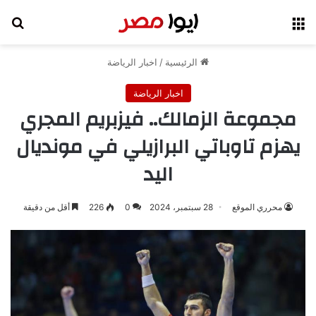
القائمة
بح
الرئيسية
/
اخبار الرياضة
اخبار الرياضة
مجموعة الزمالك.. فيزبريم المجري
يهزم تاوباتي البرازيلي في مونديال
اليد
محرري الموقع
28 سبتمبر، 2024
0
226
أقل من دقيقة