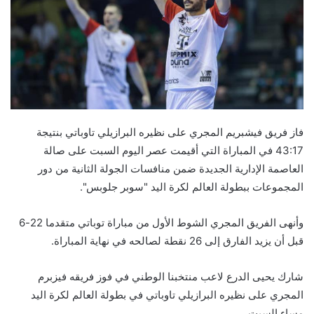
فاز فريق فيشبريم المجري على نظيره البرازيلي تاوباتي بنتيجة
43:17 في المباراة التي أقيمت عصر اليوم السبت على صالة
العاصمة الإدارية الجديدة ضمن منافسات الجولة الثانية من دور
المجموعات ببطولة العالم لكرة اليد "سوبر جلوبس".
وأنهى الفريق المجري الشوط الأول من مباراة توباتي متقدما 22-6
قبل أن يزيد الفارق إلى 26 نقطة لصالحه في نهاية المباراة.
شارك يحيى الدرع لاعب منتخبنا الوطني في فوز فريقه فيزبرم
المجري على نظيره البرازيلي تاوباتي في بطولة العالم لكرة اليد
مساء السبت.