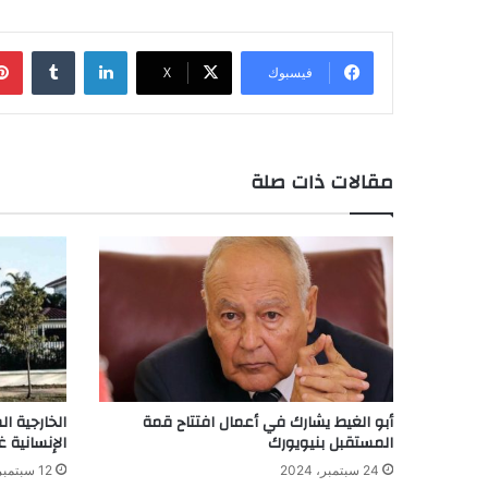
لينكدإن
فيسبوك
X
مقالات ذات صلة
أبو الغيط يشارك في أعمال افتتاح قمة
الخارجية ا
المستقبل بنيويورك
الإنسانية 
24 سبتمبر، 2024
12 سبتمبر، 2024