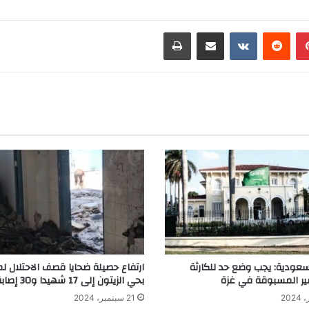
بينتيريست
مشاركة عبر البريد
طباعة
لسعودية: يجب وضع حد للكارثة
ارتفاع حصيلة ضحايا قصف الاحتلال ل
غير المسبوقة في غزة
بحي الزيتون إلى 17 شهيدا و30 إصابة
21 سبتمبر، 2024