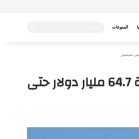
بحث
ا
المنوعات
عن
المكسيك تعلن عن خطط للاستثمار الأجنبي بقيمة 64.7 مليار دولار حتى