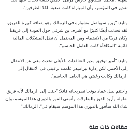
تقدير في المؤتمر، وأن المباراة كانت صعبة. لكلا الطرفين”.
وتابع: “زيزو سيواصل مشواره في الزمالك وهو إضافة كبيرة للفريق.
لقد تحدثت أيضًا كثيرًا مع أشرف بن شرقي حول العودة إلى فريقنا
وكان قريبًا من الانضمام ومن المحتمل أن تظل المشكلات المالية
قائمة “المكافأة كانت العامل الحاسم”.
وتابع: “أمير توفيق مدير التعاقدات بالأهلي تحدث معي عن الانتقال
إلى الأحمر، لكن إدارة بيراميدز علمت برغبتي في الانتقال إلى
الزمالك وكانت رغبتي هي العامل الحاسم”.
واختتم نبيل عماد دونجا تصريحاته قائلا: “جئت إلى الزمالك لأنه فريق
بطولة وأريد الفوز بالبطولات وأتمنى الفوز بالدوري هذا الموسم، وإن
شاء الله سأفوز بالدوري هذا الموسم سيقام في”. الزمالك.”
مقالات ذات صلة