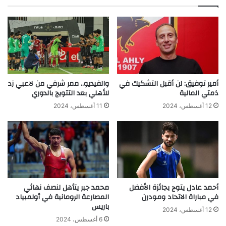
أمير توفيق: لن أقبل التشكيك في
والفيديو.. ممر شرفي من لاعبي زد
ذمتي المالية
للأهلي بعد التتويج بالدوري
12 أغسطس، 2024
11 أغسطس، 2024
أحمد عادل يتوج بجائزة الأفضل
محمد جبر يتأهل لنصف نهائي
في مباراة الاتحاد ومودرن
المصارعة الرومانية في أولمبياد
باريس
12 أغسطس، 2024
6 أغسطس، 2024