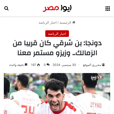
القائمة
بح
الرئيسية
/
اخبار الرياضة
اخبار الرياضة
دونجا: بن شرقي كان قريبا من
الزمالك.. وزيزو مستمر معنا
محرري الموقع
30 سبتمبر، 2024
0
197
دقيقة واحدة