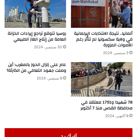
ألمانيا.. نتيجة الانتخابات البرلمانية
روسيا تتوقع تراجع إيرادات الخزانة
في ولاية سكسونيا لم تتأُثر رغم
العامة من إنتاج الغاز الطبيعي
الأصوات المزورة
30 سبتمبر، 2024
5 سبتمبر، 2024
عام على زلزال الحوز بالمغرب: أين
وصلت جهود التعافي من الكارثة؟
8 سبتمبر، 2024
78 شهيدا و1791 معتقلا في
محافظة القدس منذ 7 أكتوبر
8 أكتوبر، 2024
اترك رد