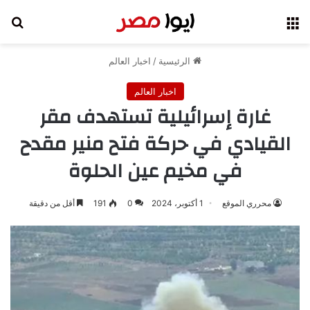
القائمة
بح
الرئيسية
/
اخبار العالم
اخبار العالم
غارة إسرائيلية تستهدف مقر
القيادي في حركة فتح منير مقدح
في مخيم عين الحلوة
محرري الموقع
1 أكتوبر، 2024
0
191
أقل من دقيقة