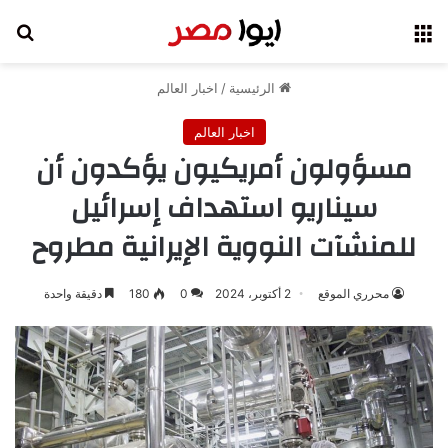
القائمة
بح
الرئيسية
/
اخبار العالم
اخبار العالم
مسؤولون أمريكيون يؤكدون أن
سيناريو استهداف إسرائيل
للمنشآت النووية الإيرانية مطروح
محرري الموقع
2 أكتوبر، 2024
0
180
دقيقة واحدة