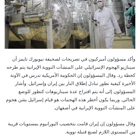
وأكد مسؤولون أميركيون في تصريحات لصحيفة نيويورك تايمز أن
سيناريو الهجوم الإسرائيلي على المنشآت النووية الإيرانية يتم طرحه
كخطة رد. وقال المسؤولون إن الحكومة الأمريكية تدرس في الآونة
الأخيرة كيفية تطور تبادل إطلاق النار بين إيران وإسرائيل. وأشار
المسؤولون إلى أنه يتم اقتراح عدة سيناريوهات كتطور للوضع
الحالي. وربما يكون أخطر هذه الهجمات هو قيام إسرائيل بشن هجوم
على المنشآت النووية الإيرانية في أصفهان.
وقال مسؤولون إن إيران قامت بتخصيب اليورانيوم بمستويات قريبة
من المستوى اللازم لصنع قنبلة نووية.