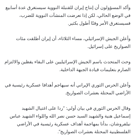
وأكد المسؤولون أن إنتاج إيران للقنبلة النووية سيستغرق عدة أسابيع
في الوضع الحالي، لكن إذا تعرضت المنشآت النووية للضرب،
فسيستغرق الأمر وقتًا أطول بكثير.
وأعلن الجيش الإسرائيلي، مساء الثلاثاء، أن إيران أطلقت مئات
الصواريخ على إسرائيل.
وحث المتحدث باسم الجيش الإسرائيليين على البقاء يقظين والالتزام
الصارم بتعليمات قيادة الجبهة الداخلية.
وأعلن الحرس الثوري الإيراني أنه سيهاجم أهدافا عسكرية رئيسية في
الأراضي المحتلة بعشرات الصواريخ.
وقال الحرس الثوري في بيان أولي: “ردا على اغتيال الشهيد
إسماعيل هنية والشهيد السيد حسن نصر الله واللواء الشهيد عباس
نيلفروشان، بدأنا بمهاجمة أهداف عسكرية رئيسية في الأراضي
الفلسطينية المحتلة بعشرات الصواريخ”.