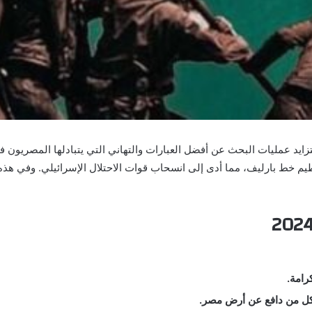
قتراب ذكرى حرب أكتوبر المجيدة في 6 أكتوبر 2024، تتزايد عمليات البحث عن أفضل العبارات والتهاني التي
 خط بارليف، مما أدى إلى انسحاب قوات الاحتلال الإسرائيلي. وفي هذه ال
رامة.
كل من دافع عن أرض مصر.