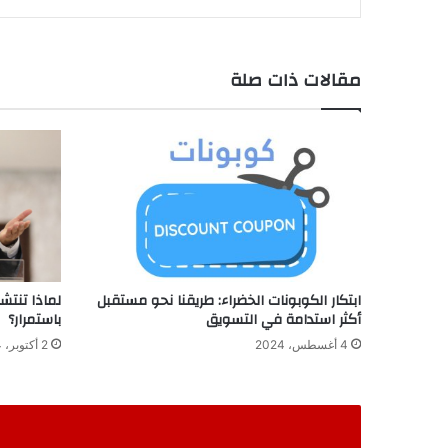
مقالات ذات صلة
ابتكار الكوبونات الخضراء: طريقنا نحو مستقبل
لماذا تنتش
أكثر استدامة في التسويق
باستمرار؟
4 أغسطس، 2024
2 أكتوبر، 2024