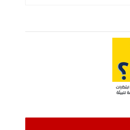
بتكارات
 للبيئة