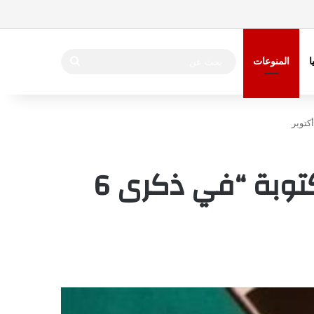
بحث
ا
المنوعات
عن
أجمل عبارات تهنئة بمناسبة 6 اكتوبر 2024 مكتوبة “في ذكرى 6