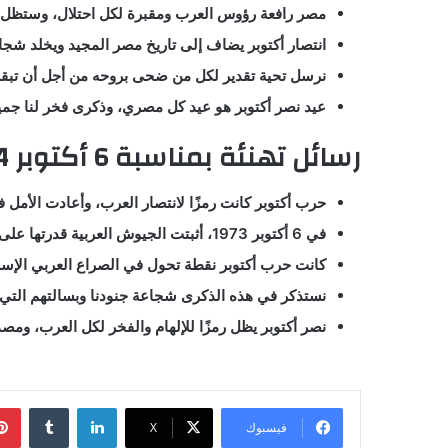
مصر رافعة رؤوس العرب ومقبرة لكل احتلال، وستظل كذ
انتصار أكتوبر يضاف إلى تاريخ مصر المجيد ويخلد شجاع
نرسل تحية تقدير لكل من ضحى بروحه من أجل أن تبق
عيد نصر أكتوبر هو عيد كل مصري، وذكرى فخر لنا جميعً
رسائل تهنئة بمناسبة 6 أكتوبر 2024
حرب أكتوبر كانت رمزًا لانتصار العرب، وأعادت الأمل 
في 6 أكتوبر 1973، أثبتت الجيوش العربية قدرتها على تحقيق النصر رغم صعوبة التحديات.
كانت حرب أكتوبر نقطة تحول في الصراع العربي الإسرا
نستذكر في هذه الذكرى شجاعة جنودنا وبسالتهم التي
نصر أكتوبر يظل رمزًا للإلهام والفخر لكل العرب، ومصد
لينكدإن
فيسبوك
X