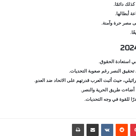
لك دائمًا.
ة أبطالها.
ى مصر حرة وآمنة.
ا.
في استعادة الحقوق.
ئيلي، حيث أثبت العرب قدرتهم على الاتحاد ضد العدو.
 أضاءت طريق الحرية والنصر.
رًا للقوة في وجه التحديات.
بينتيريست
مشاركة عبر البريد
طباعة