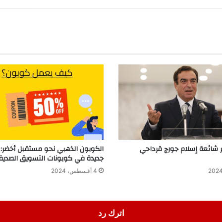
ر شائعة إسلام جورج قرداحي
الكوبون الذهبي نحو مستقبل أخضر: ا
جديدة في كوبونات التسويق الصديقة
4 أغسطس، 2024
اترك رد