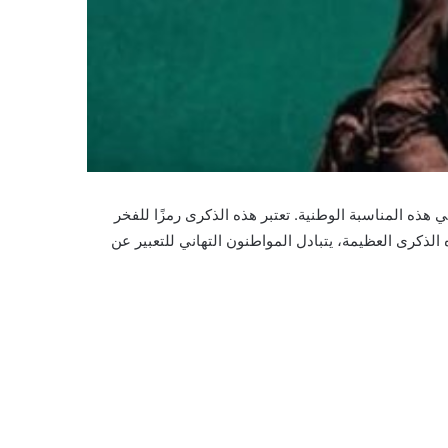
 يتبادلها المصريون في هذه المناسبة الوطنية. تعتبر هذه الذكرى رمزًا للفخر
ذكرى العظيمة، يتبادل المواطنون التهاني للتعبير عن