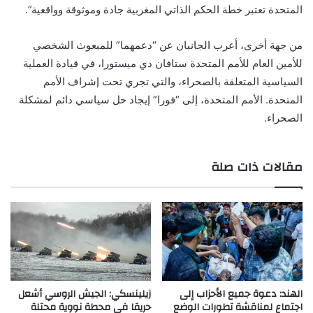
المتحدة تعتبر خطة الحكم الذاتي المغربية جادة وموثوقة وواقعية”.
من جهة أخرى، أعرب الجانبان عن “دعمهما” للمبعوث الشخصي
للأمين العام للأمم المتحدة ستافان دي ميستورا، في قيادة العملية
السياسية المتعلقة بالصحراء، والتي تجري تحت إشراف الأمم
المتحدة. الأمم المتحدة، إلى “فورا” إيجاد حل سياسي دائم لمشكلة
الصحراء.
مقالات ذات صلة
الهند: دعوة جميع الأحزاب إلى
زيلينسكي: الجيش الروسي أشعل
اجتماع لمناقشة تطورات الوضع
حريقا في محطة نووية محتلة