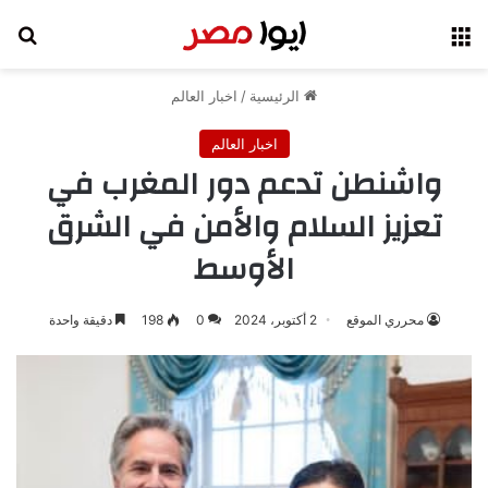
القائمة
بح
الرئيسية
/
اخبار العالم
اخبار العالم
واشنطن تدعم دور المغرب في
تعزيز السلام والأمن في الشرق
الأوسط
محرري الموقع
2 أكتوبر، 2024
0
198
دقيقة واحدة