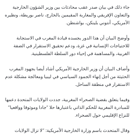
جاء ذلك في بيان صدر عقب محادثات بين وزير الشؤون الخارجية
والتعاون الإفريقي والمغاربة المقيمين بالخارج، ناصر بوريطة، ونظيره
الأمريكي، أنتوني بلينكن، بواشنطن.
وأوضح البيان أن هذا الدور يجسده قيادة المغرب في الاستجابة
للاحتياجات الإنسانية في غزة، ودعم تحقيق الاستقرار في الضفة
الغربية، والمساهمة في إحياء دور السلطة الفلسطينية.
وأضاف البيان أن وزير الخارجية الأمريكي أشاد أيضا بجهود المغرب
الحثيثة من أجل إنهاء الجمود السياسي في ليبيا ومعالجة مشكلة عدم
الاستقرار في منطقة الساحل.
وفيما يتعلق بقضية الصحراء المغربية، جددت الولايات المتحدة دعمها
للمبادرة المغربية للحكم الذاتي باعتبارها حلا “جادا وموثوقا وواقعيا”
للنزاع الإقليمي حول الصحراء.
وقال المتحدث باسم وزارة الخارجية الأمريكية: “لا تزال الولايات