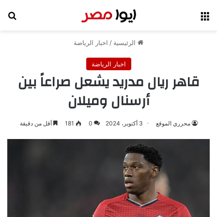
القائمة
بح
الرئيسية
/
اخبار الرياضة
اخبار الرياضة
قاهر ريال مدريد يشعل صراعاً بين
أرسنال وميلان
محرري الموقع
3 أكتوبر، 2024
0
181
أقل من دقيقة