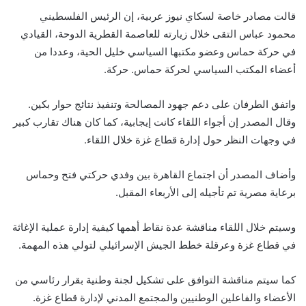
قالت مصادر خاصة لسكاي نيوز عربية، إن الرئيس الفلسطيني
محمود عباس التقى خلال زيارته للعاصمة القطرية الدوحة، القيادي
في حركة حماس وعضو مكتبها السياسي خليل الحية، وعددا من
أعضاء المكتب السياسي لحركة حماس. حركة.
واتفق الطرفان على دعم جهود المصالحة وتنفيذ نتائج حوار بكين.
وقال المصدر إن أجواء اللقاء كانت إيجابية، كما كان هناك تقارب كبير
في وجهات النظر حول إدارة قطاع غزة خلال اللقاء.
وأضاف المصدر أن اجتماع القاهرة بين وفدي حركتي فتح وحماس
برعاية مصرية تم تأجيله إلى الأربعاء المقبل.
وسيتم خلال اللقاء مناقشة عدة نقاط أهمها كيفية إدارة عملية الإغاثة
في قطاع غزة وعرقلة خطط الجيش الإسرائيلي لتولي هذه المهمة.
كما سيتم مناقشة التوافق على تشكيل لجنة وطنية بقرار رئاسي من
الأعضاء والفاعلين الوطنيين والمجتمع المدني لإدارة قطاع غزة.