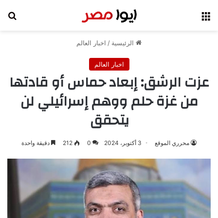
القائمة
بح
الرئيسية
/
اخبار العالم
اخبار العالم
عزت الرشق: إبعاد حماس أو قادتها
من غزة حلم ووهم إسرائيلي لن
يتحقق
محرري الموقع
3 أكتوبر، 2024
0
212
دقيقة واحدة