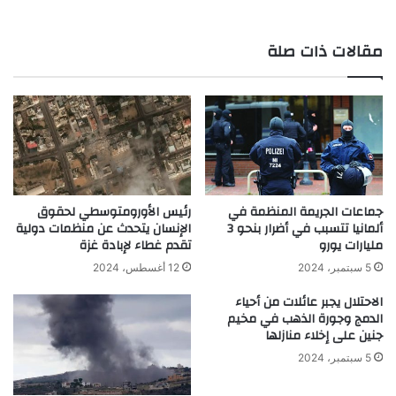
مقالات ذات صلة
جماعات الجريمة المنظمة في
رئيس الأورومتوسطي لحقوق
ألمانيا تتسبب في أضرار بنحو 3
الإنسان يتحدث عن منظمات دولية
مليارات يورو
تقدم غطاء لإبادة غزة
5 سبتمبر، 2024
12 أغسطس، 2024
الاحتلال يجبر عائلات من أحياء
الدمج وجورة الذهب في مخيم
جنين على إخلاء منازلها
5 سبتمبر، 2024