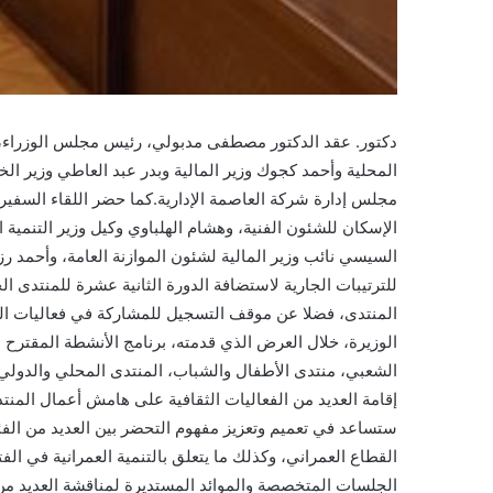
دكتور. عقد الدكتور مصطفى مدبولي، رئيس مجلس الوزراء، اجت
المحلية وأحمد كجوك وزير المالية وبدر عبد العاطي وزير ا
مجلس إدارة شركة العاصمة الإدارية.كما حضر اللقاء السفير
الإسكان للشئون الفنية، وهشام الهلباوي وكيل وزير التنمية الم
السيسي نائب وزير المالية لشئون الموازنة العامة، وأحمد رز
الوزيرة، خلال العرض الذي قدمته، برنامج الأنشطة المقترح
الشعبي، منتدى الأطفال والشباب، المنتدى المحلي والدولي
إقامة العديد من الفعاليات الثقافية على هامش أعمال المنت
ستساعد في تعميم وتعزيز مفهوم التحضر بين العديد من الف
القطاع العمراني، وكذلك ما يتعلق بالتنمية العمرانية في ال
الجلسات المتخصصة والموائد المستديرة لمناقشة العديد من ا