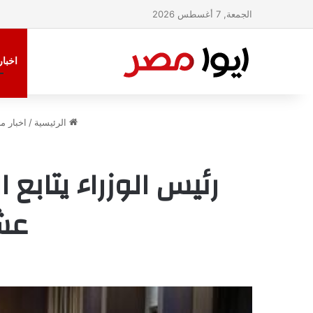
الجمعة, 7 أغسطس 2026
اخبا
الرئيسية
/
اخبار م
رئيس الوزراء يتابع ا
عشر