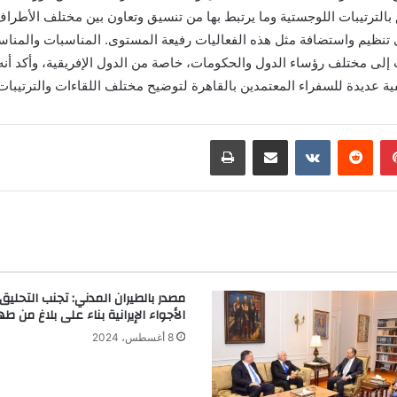
 بالترتيبات اللوجستية وما يرتبط بها من تنسيق وتعاون بين مختلف الأطر
نظيم واستضافة مثل هذه الفعاليات رفيعة المستوى. المناسبات والمناسبا
 إلى مختلف رؤساء الدول والحكومات، خاصة من الدول الإفريقية، وأكد أنه
فية عديدة للسفراء المعتمدين بالقاهرة لتوضيح مختلف اللقاءات والترتيبات
بينتيريست
مشاركة عبر البريد
طباعة
مصدر بالطيران المدني: تجنب التحلي
الأجواء الإيرانية بناء على بلاغ من طه
8 أغسطس، 2024