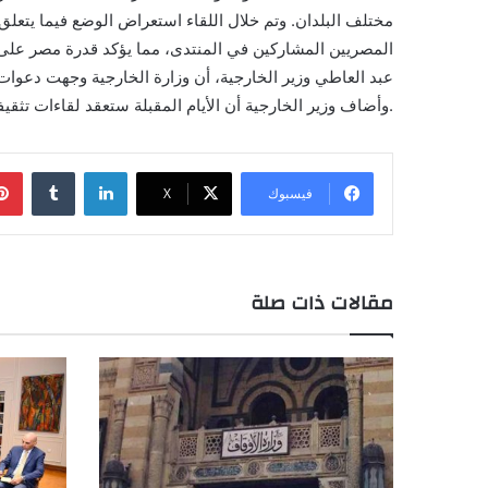
مختلف البلدان. وتم خلال اللقاء استعراض الوضع فيما يتعلق
المصريين المشاركين في المنتدى، مما يؤكد قدرة مصر على ت
عبد العاطي وزير الخارجية، أن وزارة الخارجية وجهت دعوات
.وأضاف وزير الخارجية أن الأيام المقبلة ستعقد لقاءات تثقي
لينكدإن
فيسبوك
X
مقالات ذات صلة