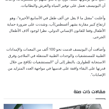
أن اليونيسف تعمل على توفير المياه والفرش والبطانيات.
وأعلنت "مقتل ما لا يقل عن ألف طفل في الأسابيع الأخيرة"، وهو
ارتفاع كبير مقارنة بشهر أغسطس/آب، وشددت على ضرورة حماية
الأطفال وفقا للقانون الإنساني الدولي، نظرا لوجود آلاف الأطفال
الجرحى.
وأضافت أن اليونيسف قدمت نحو 100 ألف من المعدات والإمدادات
الطبية للمستشفيات والوحدات الطبية المتنقلة في الملاجئ وفرق
الاستجابة للطوارئ، بالنظر إلى أن "المستشفيات تكافح من خلال
قدرتها على البقاء واقفة على قدميها في مواجهة العدد المتزايد من
الإصابات".
مقالات ذات صلة