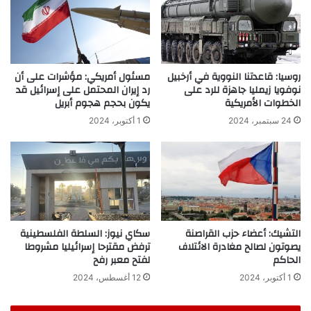
روسيا: قاعدتنا النووية في أرخبيل
مسئول أمريكي: مؤشرات على أن
نوفويا زيمليا جاهزة للرد على
رد إيران المحتمل على إسرائيل قد
الخطوات الأمريكية
يكون بحجم هجوم أبريل
24 سبتمبر، 2024
1 أكتوبر، 2024
التشيك: أعضاء حزب القراصنة
سكاي نيوز: السلطة الفلسطينية
يصوتون لصالح مغادرة الائتلاف
ترفض مقترحا إسرائيليا مشروطا
الحاكم
لفتح معبر رفح
1 أكتوبر، 2024
12 أغسطس، 2024