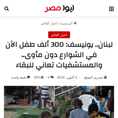
القائمة
بح
الرئيسية
/
اخبار العالم
اخبار العالم
لبنان.. يونيسف: 300 ألف طفل الآن
في الشوارع دون مأوى..
والمستشفيات تعاني للبقاء
محرري الموقع
3 أكتوبر، 2024
0
200
دقيقة واحدة