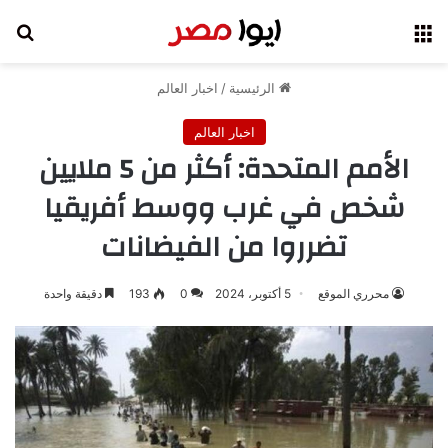
القائمة
بح
الرئيسية
/
اخبار العالم
اخبار العالم
الأمم المتحدة: أكثر من 5 ملايين
شخص في غرب ووسط أفريقيا
تضرروا من الفيضانات
محرري الموقع
5 أكتوبر، 2024
0
193
دقيقة واحدة