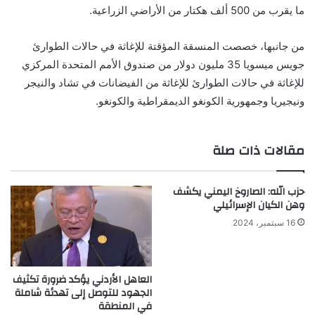
ما يقرب من 500 ألف هكتار من الأراضي الزراعية.
من جانبها، خصصت المنسقة المؤقتة للإغاثة في حالات الطوارئ
جويس ميسويا 35 مليون دولار من صندوق الأمم المتحدة المركزي
للإغاثة في حالات الطوارئ للإغاثة من الفيضانات في تشاد والنيجر
ونيجيريا وجمهورية الكونغو الديمقراطية والكونغو.
مقالات ذات صلة
حزب الله: الصاروخ اليمني يكشف
وهن الكيان الإسرائيلي
16 سبتمبر، 2024
العاهل الأردني يؤكد ضرورة تكثيف
الجهود للتوصل إلى تهدئة شاملة
في المنطقة