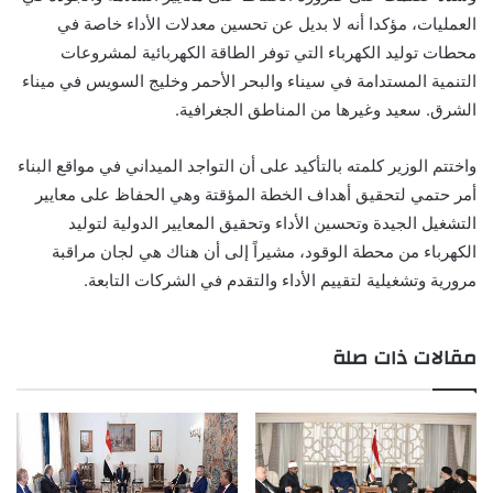
العمليات، مؤكدا أنه لا بديل عن تحسين معدلات الأداء خاصة في
محطات توليد الكهرباء التي توفر الطاقة الكهربائية لمشروعات
التنمية المستدامة في سيناء والبحر الأحمر وخليج السويس في ميناء
الشرق. سعيد وغيرها من المناطق الجغرافية.
واختتم الوزير كلمته بالتأكيد على أن التواجد الميداني في مواقع البناء
أمر حتمي لتحقيق أهداف الخطة المؤقتة وهي الحفاظ على معايير
التشغيل الجيدة وتحسين الأداء وتحقيق المعايير الدولية لتوليد
الكهرباء من محطة الوقود، مشيراً إلى أن هناك هي لجان مراقبة
مرورية وتشغيلية لتقييم الأداء والتقدم في الشركات التابعة.
مقالات ذات صلة