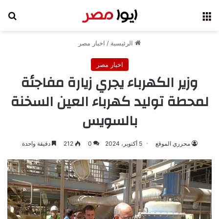
القائمة
بح
الرئيسية
/
اخبار مصر
اخبار مصر
وزير الكهرباء يجري زيارة مفاجئة
لمحطة توليد كهرباء العين السخنة
بالسويس
محرري الموقع
5 أكتوبر، 2024
0
212
دقيقة واحدة