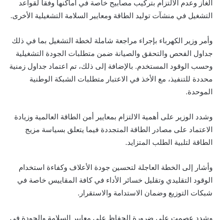
الغاز وعدم الالتزام بتركيب مصابيح خاصة في أماكنها وفقا لقواعد
التشغيل في منشآت توليد الطاقة ومعايير السلامة التشغيلية الأخرى.
وأمر وزير الكهرباء بإجراء مراجعة شاملة لخطة التشغيل بما في ذلك
جداول الفحص والتحقق والصيانة ضمن متطلبات الجودة التشغيلية
وحسب الوقود المستخدم. بالإضافة إلى ذلك، تم اعتماد جداول زمنية
محددة للتنفيذ، مع الأخذ في الاعتبار متطلبات الشبكة الوطنية
الموحدة.
وشدد الوزير على أهمية الالتزام بمعايير أمن الطاقة العالمية وزيادة
الاعتماد على مصادر الطاقة المتجددة فيما يتعلق بسياسة مزيج
الطاقة لتلبية الطلب المتزايد.
وأشار إلى الخطة العاجلة لتحسين جودة الأعلاف وكفاءة استخدام
الوقود التقليدي وتقليل خسائر الأداء في كافة المقاييس خاصة في
شبكات التوزيع وضمان الاستدامة والاستقرار.
وشدد عصمت على ضرورة الحفاظ على معايير السلامة والجودة في