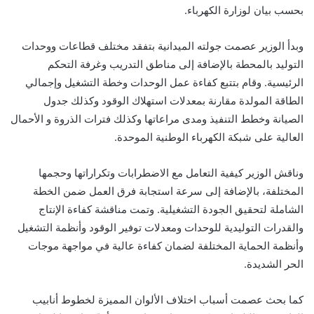
بحسب بيان لوزارة الكهرباء.
وبدأ الوزير عصمت جولته الميدانية بتفقد مختلف قطاعات ووحدات
التوليد بالمحطة بالإضافة إلى مناطق التدريب وغرفة التحكم
الرئيسية. وقام بتتبع كفاءة عمل الوحدات وخطة التشغيل وإجمالي
الطاقة المولدة مقارنة بمعدلات استهلاك الوقود وكذلك جدول
الصيانة وخطط التنفيذ ومدى مراعاتها وكذلك فترات الذروة و الأحمال
العالية على شبكة الكهرباء الوطنية الموحدة.
وناقش الوزير كيفية التعامل مع الاضطرابات وتكراراتها وحجمها
المختلفة، بالإضافة إلى سرعة استجابة فرق العمل ضمن الخطة
الشاملة لتحقيق الجودة التشغيلية. وتمت مناقشة كفاءة الإنتاج
والقدرات التوليدية للوحدات ومعدلات توفير الوقود وأنظمة التشغيل
وأنظمة الحماية المختلفة لضمان كفاءة عالية في مواجهة موجات
الحر الشديدة.
كما بحث عصمت أسباب اختلاف الألوان المميزة لخطوط أنابيب