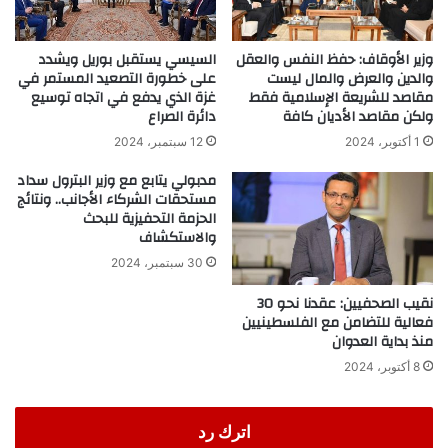
وزير الأوقاف: حفظ النفس والعقل
السيسي يستقبل بوريل ويشدد
والدين والعرض والمال ليست
على خطورة التصعيد المستمر في
مقاصد للشريعة الإسلامية فقط
غزة الذي يدفع في اتجاه توسيع
ولكن مقاصد الأديان كافة
دائرة الصراع
1 أكتوبر، 2024
12 سبتمبر، 2024
مدبولي يتابع مع وزير البترول سداد
مستحقات الشركاء الأجانب.. ونتائج
الحزمة التحفيزية للبحث
والاستكشاف
30 سبتمبر، 2024
نقيب الصحفيين: عقدنا نحو 30
فعالية للتضامن مع الفلسطينيين
منذ بداية العدوان
8 أكتوبر، 2024
اترك رد