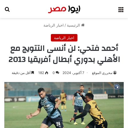
القائمة
بح
الرئيسية
/
اخبار الرياضة
اخبار الرياضة
أحمد فتحي: لن أنسى التتويج مع
الأهلي بدوري أبطال أفريقيا 2013
محرري الموقع
7 أكتوبر، 2024
0
182
أقل من دقيقة