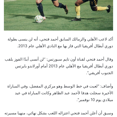
أكد لاعب الأهلي والزمالك السابق أحمد فتحي، أنه لن ينسى بطولة
دوري أبطال أفريقيا التي فاز بها مع النادي الأهلي عام 2013.
وقال أحمد فتحي لقناة أون تايم سبورتس: “لن أنسى أبدًا الفوز بلقب
دوري أبطال أفريقيا مع الأهلي عام 2013 أمام أورلاندو بايرتس
الجنوب أفريقي”.
وأضاف: "لعبت في خط الوسط وهو مركزي المفضل، وفي المباراة
الأخيرة سجلت هدفا لأحمد عبد الظاهر وكانت المباراة في عيد
ميلادي يوم 10 نوفمبر".
وسبق أن أعلن أحمد فتحي اعتزاله اللعب بشكل نهائي، منهيا مسيرته