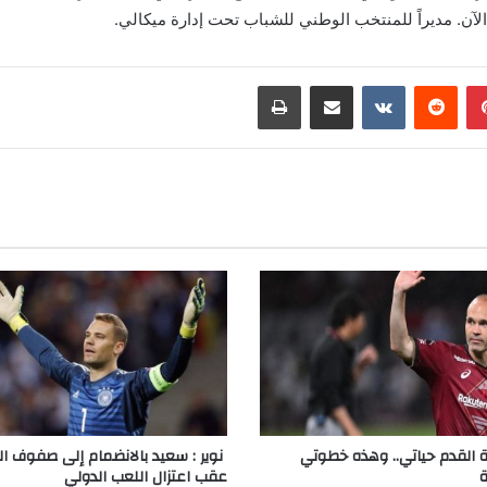
 الآن. مديراً للمنتخب الوطني للشباب تحت إدارة ميكالي.
بينتيريست
مشاركة عبر البريد
طباعة
رة القدم حياتي.. وهذه خطوتي
نوير : سعيد بالانضمام إلى صفوف 
ة
عقب اعتزال اللعب الدولي