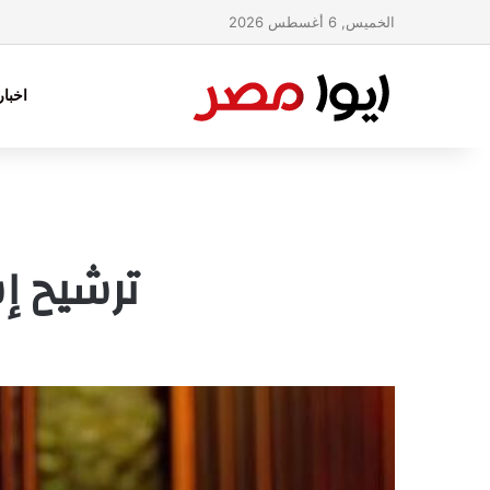
الخميس, 6 أغسطس 2026
اخبا
ترشيح إس