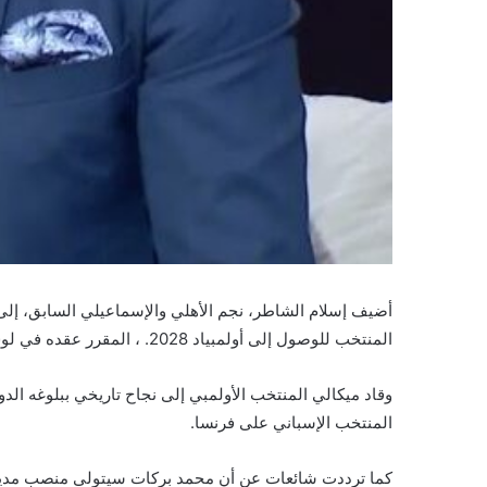
المنتخب للوصول إلى أولمبياد 2028. ، المقرر عقده في لوس أنجلوس.
المنتخب الإسباني على فرنسا.
كما ترددت شائعات عن أن محمد بركات سيتولى منصب مدير الم