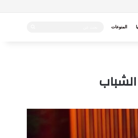
بحث
ا
المنوعات
عن
 الشباب