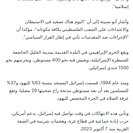
إسلامية”.
وأشار أبو سنينة إلى أن “اليوم هناك تصعيد في الاستيطان
والاعتداءات على الشعب الفلسطيني بكافة مكوناته”، مؤكدا أن
“الإجراءات ضد المقدسات تأتي في إطار القرار السياسي”.
ويقع الحرم الإبراهيمي في البلدة القديمة بمدينة الخليل الخاضعة
للسيطرة الإسرائيلية، ويعيش فيه نحو 400 مستوطن، ويحرسهم نحو
1500 جندي إسرائيلي.
ومنذ عام 1994، قسمت إسرائيل المسجد بنسبة 63% لليهود و37%
للمسلمين بعد أن نفذ مستوطن مذبحة راح ضحيتها 29 مصليا. وتقع
غرفة الصلاة في الجزء المخصص لليهود.
وتأتي هذه الانتهاكات في وقت تواصل فيه إسرائيل، بدعم أمريكي،
حرب إبادة جماعية في قطاع غزة، وهجمات شرسة في الضفة
الغربية منذ 7 أكتوبر 2023.