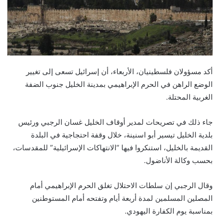
أكد مسؤولان فلسطينيان، الأربعاء، أن إسرائيل تسعى إلى تغيير
الوضع الراهن في الحرم الإبراهيمي بمدينة الخليل جنوب الضفة
الغربية المحتلة.
جاء ذلك في تصريحات لمدير أوقاف الخليل غسان الرجبي ورئيس
بلدية الخليل تيسير أبو اسنينة، خلال وقفة احتجاجية في البلدة
القديمة بالخليل، استنكروا فيها “الانتهاكات الإسرائيلية” للمقدسات،
بحسب وكالة الأناضول.
وقال الرجبي إن سلطات الاحتلال تغلق الحرم الإبراهيمي أمام
المصلين المسلمين لمدة أربعة أيام وتفتحه أمام المستوطنين
بمناسبة يوم الكفارة اليهودي.