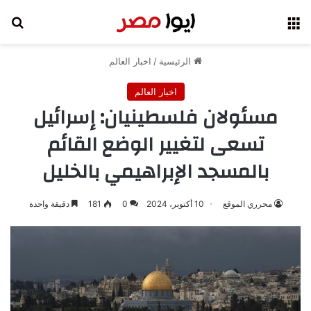
القائمة
بح
الرئيسية
/
اخبار العالم
اخبار العالم
مسئولان فلسطينيان: إسرائيل
تسعى لتغيير الوضع القائم
بالمسجد الإبراهيمي بالخليل
محرري الموقع
10 أكتوبر، 2024
0
181
دقيقة واحدة