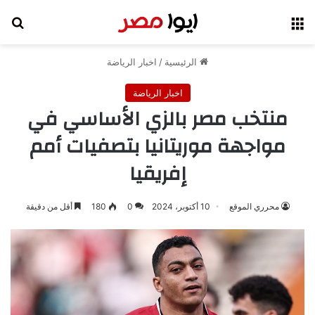
القائمة
بح
الرئيسية
/
اخبار الرياضة
اخبار الرياضة
منتخب مصر بالزي الأساسي في
مواجهة موريتانيا بتصفيات أمم
إفريقيا
محرري الموقع
10 أكتوبر، 2024
0
180
أقل من دقيقة