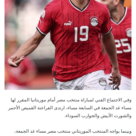
وفي الاجتماع الفني لمباراة منتخب مصر أمام موريتانيا المقرر لها
مساء غد الجمعة في السابعة مساء، ارتدى الفراعنة القميص الأحمر
والشورت الأبيض والجوارب السوداء.
وبينما يواجه المنتخب الموريتاني منتخب مصر مساء غد الجمعة،