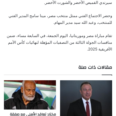
سيرتدي القميص الأخضر والشورت الأخضر.
وحضر الاجتماع الفني ممثل منتخب مصر، مينا سامح المدير الفني
للمنتخب، وعبد الله سيد مدير المهام.
تقام مباراة مصر وموريتانيا، اليوم الجمعة، في السابعة مساء، ضمن
منافسات الجولة الثالثة من التصفيات المؤهلة لنهائيات كأس الأمم
الأفريقية 2025.
مقالات ذات صلة
مختار: تعاقد الأهلي مع صفقة