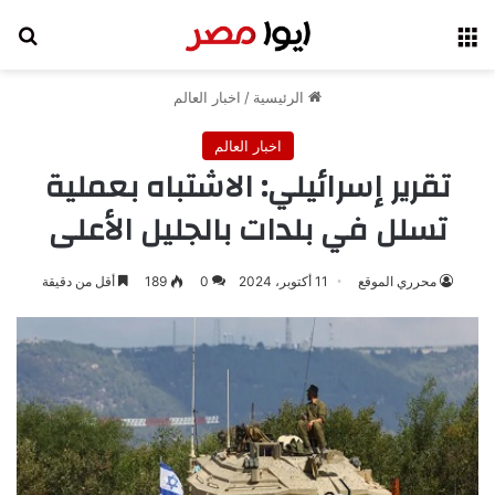
القائمة
بح
الرئيسية
/
اخبار العالم
اخبار العالم
تقرير إسرائيلي: الاشتباه بعملية
تسلل في بلدات بالجليل الأعلى
محرري الموقع
11 أكتوبر، 2024
0
189
أقل من دقيقة