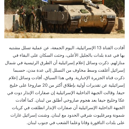
أفادت القناة 13 الإسرائيلية، اليوم الجمعة، عن عملية تسلل مشتبه
بها في عدة بلدات بالجليل الأعلى، وحثت السكان على البقاء في
منازلهم. ذكرت وسائل إعلام إسرائيلية أن الطرق الرئيسية في شمال
إسرائيل أغلقت وسط مخاوف من التسلل إلى عدة مدن، حسبما
ذكرت قناة الجزيرة الإخبارية. وفي هذا السياق، أفادت وسائل إعلام
إسرائيلية عن تقديرات أولية بإطلاق أكثر من 20 صاروخا على خليج
حيفا. وقالت الجبهة الداخلية الإسرائيلية إن صفارات الإنذار دوت في
عكا وخليج حيفا بعد هجوم صاروخي أطلق من لبنان. كما أفادت
الجبهة الداخلية الإسرائيلية أن صفارات الإنذار انطلقت في كريات
شمونة ومرغليوت شرقي الحدود مع لبنان. وشنت إسرائيل غارات
على بلدات الناقورة وقانا وعلما الشعب في جنوب لبنان.