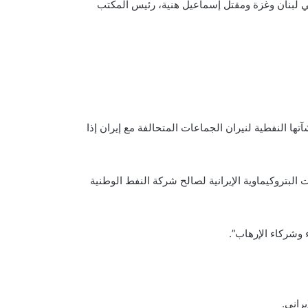
في لبنان وغزة ومقتل إسماعيل هنية، رئيس المكتب
ا النفطية لنيران الجماعات المتحالفة مع إيران إذا
دم لنقل النفط والمنتجات البتروكيماوية الإيرانية لصالح شركة النفط الوطنية
 وشركاء الإرهاب”.
راني.