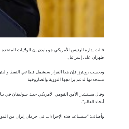
قالت إدارة الرئيس الأمريكي جو بايدن إن الولايات المتحد
طهران على إسرائيل.
وبحسب رويترز فإن هذا القرار سيشمل قطاعي النفط والبتروكي
تستخدمها لدعم برامجها النووية والصاروخية.
وقال مستشار الأمن القومي الأمريكي جيك سوليفان في بيان
أنحاء العالم”.
وأضاف: “ستساعد هذه الإجراءات في حرمان إيران من الموارد 