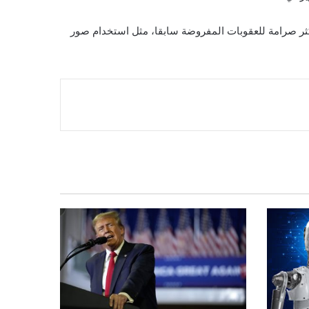
كثر صرامة للعقوبات المفروضة سابقا، مثل استخدام صور