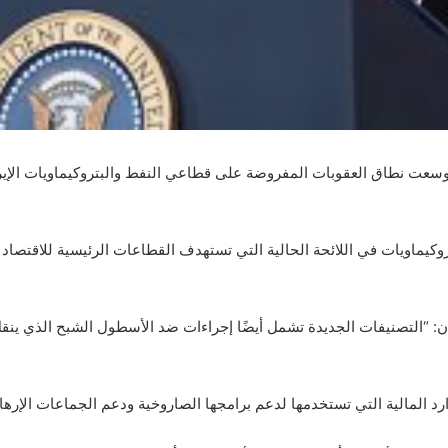
ة وسعت نطاق العقوبات المفروضة على قطاعي النفط والبتروكيماويات الإير
ماويات في اللائحة الحالية التي تستهدف القطاعات الرئيسية للاقتصاد ال
: “التصنيفات الجديدة تشمل أيضًا إجراءات ضد الأسطول الشبح الذي ينقل
المالية التي تستخدمها لدعم برامجها الصاروخية ودعم الجماعات الإرهابية 