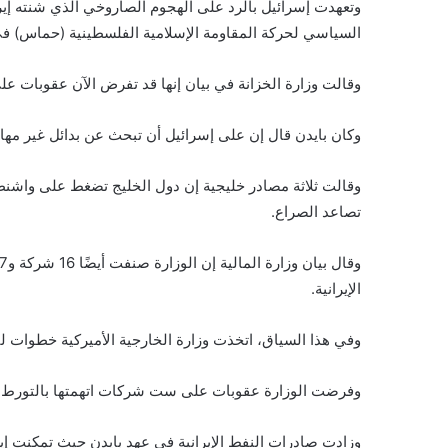
وتعهدت إسرائيل بالرد على الهجوم الصاروخي الذي شنته إير
السياسي لحركة المقاومة الإسلامية الفلسطينية (حماس) في
وقالت وزارة الخزانة في بيان إنها قد تفرض الآن عقوبات عل
وكان بايدن قال إن على إسرائيل أن تبحث عن بدائل غير مهاج
وقالت ثلاثة مصادر خليجية إن دول الخليج تضغط على واشنطن 
تصاعد الصراع.
الإيرانية.
وفي هذا السياق، اتخذت وزارة الخارجية الأميركية خطوات لتع
وفرضت الوزارة عقوبات على ست شركات اتهمتها بالتورط ف
وزادت صادرات النفط الإيرانية في عهد بايدن حيث تمكنت إ