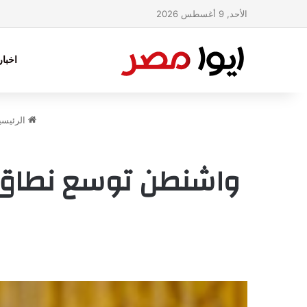
الأحد, 9 أغسطس 2026
اخبا
الرئيسي
واشنطن توسع نطاق ا