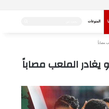
بحث
ا
المنوعات
عن
 مصاباً
يغادر الملعب مصاباً