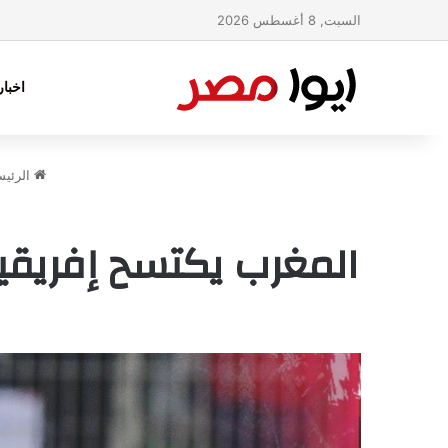
السبت, 8 أغسطس 2026
اخبا
الرئيس
المغرب يكتسح إفريقيا