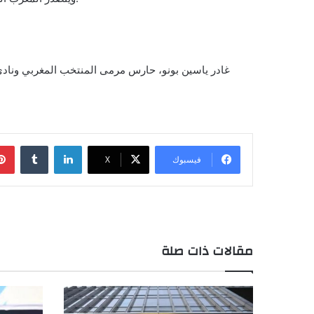
لينكدإن
فيسبوك
X
مقالات ذات صلة