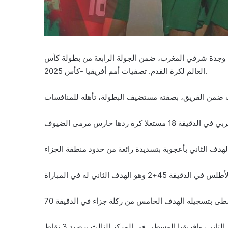
 على ملعب “الشرفي” بمدينة وجدة شرقي المغرب، ضمن الجولة الرابعة من بطولة كأس
العالم لكرة القدم. تصفيات أمم أفريقيا -كأس 2025.