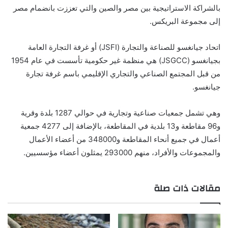
بالشراكة الاستراتيجية بين مصر والصين والتي تعززت بانضمام مصر
إلى مجموعة البريكس.
اتحاد جيانغسو للصناعة والتجارة (JSFI) أو غرفة التجارة العامة
بجيانغسو (JSGCC) هي منظمة غير حكومية تأسست في عام 1954
من قبل المجتمع الصناعي والتجاري الإقليمي باسم غرفة تجارة
جيانغسو.
وهي تشمل جمعيات صناعية وتجارية في حوالي 1287 بلدة وقرية
و96 مقاطعة و13 بلدية في المقاطعة، بالإضافة إلى 4277 جمعية
أعمال في جميع أنحاء المقاطعة و348000 من أعضاء الأعمال
والمجموعات والأفراد، منهم 293000 يمثلون أعضاء مؤسسيين.
مقالات ذات صلة