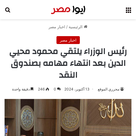
القائمة
بح
الرئيسية
/
اخبار مصر
اخبار مصر
رئيس الوزراء يلتقي محمود محيي
الدين بعد انتهاء مهامه بصندوق
النقد
محرري الموقع
13 أكتوبر، 2024
0
246
دقيقة واحدة