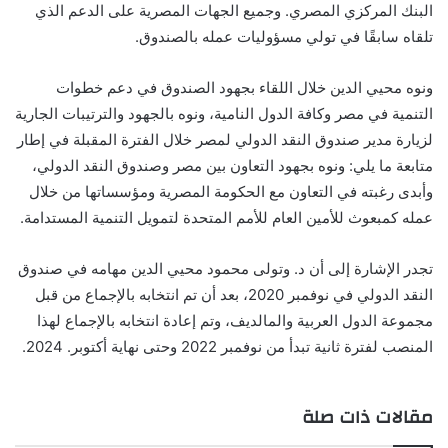
البنك المركزي المصري. وجميع الجهات المصرية على الدعم الذي
تلقاه سابقًا في تولي مسؤوليات عمله بالصندوق.
ونوه محيي الدين خلال اللقاء بجهود الصندوق في دعم خطوات
التنمية في مصر وكافة الدول النامية، ونوه بالجهود والترتيبات الجارية
لزيارة مدير صندوق النقد الدولي لمصر خلال الفترة المقبلة في إطار
متابعة ما يلي: ونوه بجهود التعاون بين مصر وصندوق النقد الدولي،
وأبدى رغبته في التعاون مع الحكومة المصرية ومؤسساتها من خلال
عمله كمبعوث للأمين العام للأمم المتحدة لتمويل التنمية المستدامة.
تجدر الإشارة إلى أن د. وتولى محمود محيي الدين مهامه في صندوق
النقد الدولي في نوفمبر 2020، بعد أن تم انتخابه بالإجماع من قبل
مجموعة الدول العربية والمالديف، وتم إعادة انتخابه بالإجماع لهذا
المنصب لفترة ثانية تبدأ من نوفمبر 2022 وحتى نهاية أكتوبر. 2024.
مقالات ذات صلة