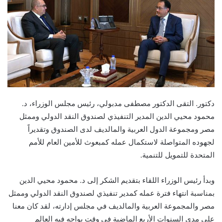
دكتور. التقى الدكتور مصطفى مدبولي، رئيس مجلس الوزراء، د.
محمود محيي الدين المدير التنفيذي لصندوق النقد الدولي وممثل
مصر ومجموعة الدول العربية والمالديف لدى الصندوق وتقديراً
لجهوده المتواصلة لاستكمال عمله كمبعوث للأمين العام للأمم
المتحدة للتمويل للتنمية.
وبدأ رئيس الوزراء اللقاء بتقديم الشكر إلى د. محمود محيي الدين
بمناسبة انتهاء فترة عمله كمدير تنفيذي لصندوق النقد الدولي وممثل
مصر والمجموعة العربية والمالديف في مجلس إدارته، لقد كان معنا
على مدى السنوات الأربع الماضية في وقت يواجه فيه العالم