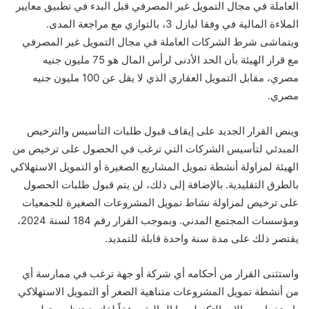
العاملة في مجال التمويل غير المصرفي قبل البدء في تطبيق معايير
الملاءة المالية في وفقا لبازل 3، بالتوازي مع مراجعة المدى.
ويتماشى شرط الشركات العاملة في مجال التمويل غير المصرفي
مع قرار الهيئة بأن الحد الأدنى لرأس المال هو 75 مليون جنيه
مصري، مقابل التمويل العقاري الذي لا يقل عن 100 مليون جنيه
مصري.
وينص القرار الجديد على إيقاف قبول طلبات التأسيس والترخيص
المبدئي لتأسيس الشركات التي ترغب في الحصول على ترخيص من
الهيئة لمزاولة أنشطة تمويل المشاريع الصغيرة أو التمويل الاستهلاكي
بالطرق التقليدية. بالإضافة إلى ذلك، لن يتم قبول طلبات الحصول
على ترخيص لمزاولة نشاط تمويل المشروعات الصغيرة للجمعيات
ومؤسسات المجتمع المدني. وبموجب القرار رقم 184 لسنة 2024،
يقتصر ذلك على مدة سنة واحدة قابلة للتمديد.
واستثنى القرار من أحكامه أي شركة أو جهة ترغب في ممارسة أي
من أنشطة تمويل المشروعات متناهية الصغر أو التمويل الاستهلاكي