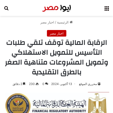
القائمة
بح
الرئيسية
/
اخبار مصر
اخبار مصر
الرقابة المالية توقف تلقي طلبات
التأسيس للتمويل الاستهلاكي
وتمويل المشروعات متناهية الصغر
بالطرق التقليدية
محرري الموقع
13 أكتوبر، 2024
0
230
2 دقائق