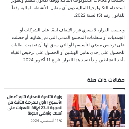
باستخدام مجالات التكنولوجيا المالية ووفقاً لقانون تنظيم وتطوير
استخدام التكنولوجيا المالية دون أي مقابل. الأنشطة المالية وفقاً
للقانون رقم (5) لسنة 2022.
وبحسب القرار، لا يسري قرار الإيقاف أيضًا على الشركات أو
الجمعيات أو منظمات المجتمع المدني التي تم إنشاؤها أو حصلت
على ترخيص مبدئي لتأسيسها أو التي سبق لها أن تقدمت بطلبات
للحصول على إحدى هاتين الهيئتين أو الحصول على ترخيص القيام
بأحد النشاطين وبدأ تنفيذ هذا القرار بتاريخ 11 أكتوبر 2024.
مقالات ذات صلة
وزيرة التنمية المحلية تتابع أعمال
الأسبوع الأول للمرحلة الثانية من
الموجة الـ23 لإزالة التعديات على
أملاك وأراضي الدولة
11 أغسطس، 2024