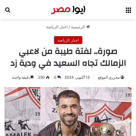
القائمة
بح
الرئيسية
/
اخبار الرياضة
اخبار الرياضة
صورة.. لفتة طيبة من لاعبي
الزمالك تجاه السعيد في ودية زد
محرري الموقع
13 أكتوبر، 2024
0
390
دقيقة واحدة