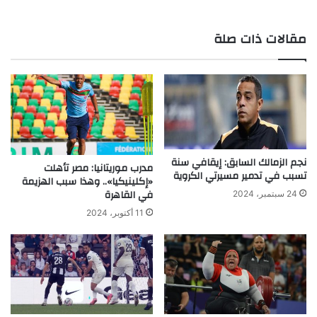
مقالات ذات صلة
نجم الزمالك السابق: إيقافي سنة
مدرب موريتانيا: مصر تأهلت
تسبب في تدمير مسيرتي الكروية
«إكلينيكيا».. وهذا سبب الهزيمة
في القاهرة
24 سبتمبر، 2024
11 أكتوبر، 2024