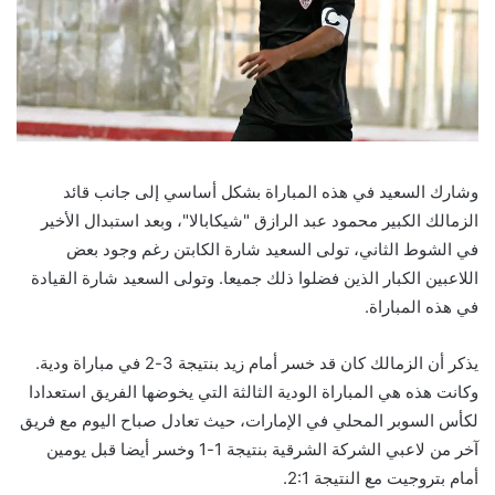
وشارك السعيد في هذه المباراة بشكل أساسي إلى جانب قائد
الزمالك الكبير محمود عبد الرازق "شيكابالا"، وبعد استبدال الأخير
في الشوط الثاني، تولى السعيد شارة الكابتن رغم وجود بعض
اللاعبين الكبار الذين فضلوا ذلك جميعا. وتولى السعيد شارة القيادة
في هذه المباراة.
يذكر أن الزمالك كان قد خسر أمام زيد بنتيجة 3-2 في مباراة ودية.
وكانت هذه هي المباراة الودية الثالثة التي يخوضها الفريق استعدادا
لكأس السوبر المحلي في الإمارات، حيث تعادل صباح اليوم مع فريق
آخر من لاعبي الشركة الشرقية بنتيجة 1-1 وخسر أيضا قبل يومين
أمام بتروجيت مع النتيجة 2:1.