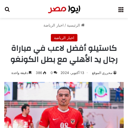
القائمة
بح
الرئيسية
/
اخبار الرياضة
اخبار الرياضة
كاستيلو أفضل لاعب في مباراة
رجال يد الأهلي مع بطل الكونغو
محرري الموقع
13 أكتوبر، 2024
0
386
دقيقة واحدة