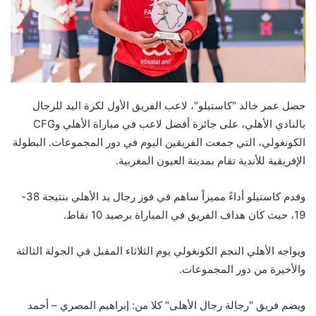
حصل عمر خالد "كاستيلو"، لاعب الفريق الأول لكرة اليد للرجال
بالنادي الأهلي، على جائزة أفضل لاعب في مباراة الأهلي وCFG
الكونغولي، التي جمعت الفريقين اليوم في دور المجموعات. البطولة
الإفريقية للأندية تقام بمدينة العيون المغربية.
وقدم كاستيلو أداءً مميزاً ساهم في فوز رجال يد الأهلي بنتيجة 38-
19، حيث كان هداف الفريق في المباراة برصيد 10 نقاط.
ويواجه الأهلي النجم الكونغولي يوم الثلاثاء المقبل في الجولة الثالثة
والأخيرة من دور المجموعات.
ويضم فريق "رجالة رجال الأهلى" كلا من: إبراهيم المصري – أحمد