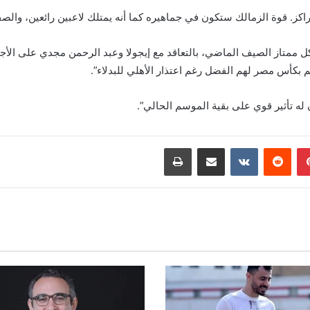
اكز. قوة الزمالك ستكون في جماهيره كما أنه يمتلك لاعبين رائعين، والصف
شكل ممتاز الصيف الماضي، بالتعاقد مع إيجولا وعبد الرحمن مجدي على الأ
بكأس مصر لهم الفضل رغم اعتذار الأهلي للبدلاء”.
 له تأثير قوي على بقية الموسم الحالي”.
بينتيريست
مشاركة عبر البريد
طباعة