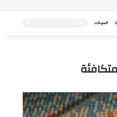
بحث
ا
المنوعات
عن
متكافئة