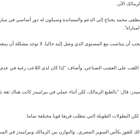
زمالك الآن.
مصطفى محمد يحتاج إلى الدعم والمساندة وسيكون له دور أساسي في مباراة
مباراة”.
 أن يتناسب مع المستوى الذي وصل إليه حاليا. لا توجد مشكلة أن يبتعد ع
للعب على العشب الصناعي. وأضاف: “إذا كان لدى اللاعب رغبة في عدم ا
ز، قال: “بالطبع الزمالك، لكن أثناء عملي في بيراميدز كانت هناك ثقة بال
 لكن البطولات الطويلة التي تتطلب فريقا قويا مختلفة تماما.
ك للفوز بكأس السوبر المصري.. والتوازن بين الزمالك وبيراميدز في المبا