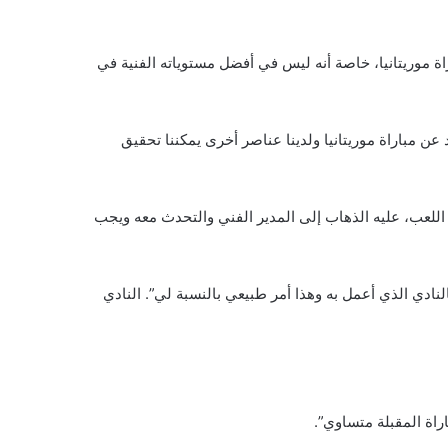
 موريتانيا، خاصة أنه ليس في أفضل مستوياته الفنية في
ن مباراة موريتانيا ولدينا عناصر أخرى يمكننا تحقيق
للعب، عليه الذهاب إلى المدير الفني والتحدث معه ويجب
نادي الذي أعمل به وهذا أمر طبيعي بالنسبة لي”. النادي
راة المقبلة متساوي”.