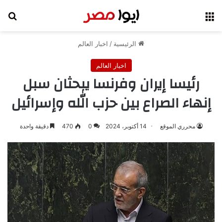
القائمة
بح
الرئيسية
/
اخبار العالم
اخبار العالم
رئيسا إيران وفرنسا يبحثان سبل
إنهاء الصراع بين حزب الله وإسرائيل
محرري الموقع
14 أكتوبر، 2024
0
470
دقيقة واحدة