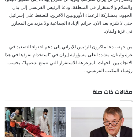
والسلام والاستقرار في المنطقة، ودعا الرئيس الفرنسي إلى بذل
الجهود، بمشاركة الزعماء الأوروبيين الآخرين، للضغط على إسرائيل
حتى لا تلتزم بعد الآن. جرائم الإبادة الجماعية ولا مزيد من المجازر
في غزة ولبنان.
من جهته، دعا ماكرون الرئيس الإيراني إلى دعم احتواء التصعيد في
غزة ولبنان، مشددا على مسؤولية إيران في "استخدام نفوذها في هذا
الاتجاه بين الجهات المزعزعة للاستقرار التي تتمتع بدعمها"، بحسب
رؤساء المكتب الفرنسي. .
مقالات ذات صلة