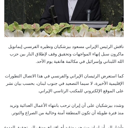
ناقش الرئيس الإيراني مسعود بيزشكيان ونظيره الفرنسي إيمانويل
ماكرون سبل إنهاء المواجهات وتحقيق وقف لإطلاق النار بين حزب
الله اللبناني وإسرائيل في مكالمة هاتفية يوم الأحد.
كما استعرض الرئيسان الإيراني والفرنسي في هذا الاتصال التطورات
الإقليمية الأخيرة، لا سيما التصعيد في جنوب لبنان، بحسب بيان نشر
على الموقع الإلكتروني للمكتب الرئاسي الإيراني.
وشدد بيزشكيان على أن إيران ترحب بانتهاء الأعمال العدائية وتريد
منذ فترة طويلة أن تكون المنطقة آمنة وخالية من الصراع والتوتر.
وأشار إلى أن إيران سترحب وتؤيد أي اقتراح يهدف إلى تحقيق الهدوء