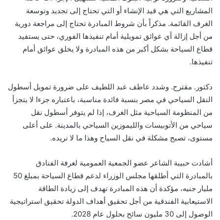
المشاريع التي هي قيد الإنشاء أو التي تحتاج إلى تجديد وتوسعة
الغرف القائمة. مذكراً بأن شروط المبادرة تحتاج إلى مراجعة دورية
من أجل إزالة أي عوائق تمويلية أمام تنفيذها الفوري، حتى يستفيد
قطاع السياحة بشكل أكبر من هذه المبادرة ولا يخلق عوائق أمام
تنفيذها.
دكتور. مقترح. وشدد عاطف عبد اللطيف على ضرورة تمويل أسطول
النقل السياحي في مصر بنسبة فائدة مناسبة، باعتباره جزءا لا يتجزأ
من المنظومة السياحية مثل الغرف، إذا لم يتوفر أسطول نقل
سياحي من الأتوبيسات والليموزين السياحي بالمدينة. على أعلى
مستوى، تصبح مشكلة في نقل السياح وهذا ما لا نريده.
أشادت حبيبة الشاعر عضو الجمعية العمومية لغرفة الفنادق
بالمبادرة التي أطلقها مجلس الوزراء لدعم قطاع السياحة بمبلغ 50
مليار جنيه، مؤكدة أن هذه المبادرة تهدف إلى زيادة الطاقة
الاستيعابية الفندقية من أجل تحقيق أهداف الدولة تحقيق استراتيجية
الوصول إلى 30 مليون سائح بحلول عام 2028.