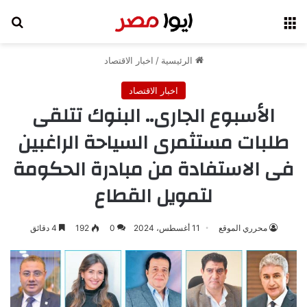
القائمة
بح
الرئيسية
/
اخبار الاقتصاد
اخبار الاقتصاد
الأسبوع الجارى.. البنوك تتلقى
طلبات مستثمرى السياحة الراغبين
فى الاستفادة من مبادرة الحكومة
لتمويل القطاع
محرري الموقع
11 أغسطس، 2024
0
192
4 دقائق