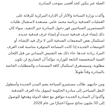
الصلة عبر بنكين كحد أقصى بموجب المبادرة.
وأكدت وزارة السياحة والآثار أن الإدارة المركزية للرقابة على
العمليات الفندقية برئاسة محمد عامر، مستعدة لاستقبال طلبات
المستثمرين السياحيين فور دخول المبادرة حيز التنفيذ، سواء كان
ذلك إنشاء غرف فندقية جديدة أو إنشاء غرف فندقية جديدة.
استكمال بعض المجمعات الفندقية التي لا تزال قيد الإنشاء، أو
التوسعات الجديدة إذا كانت المساحة المتوفرة مناسبة لعدد الغرف
المراد زيادة عددها. جاء ذلك بعد التفتيش الميداني من قبل اللجان
الفنية المتخصصة التابعة للوزارة، مؤكداً أن التصاريح لن تكون
مطلوبة، وسيستغرق استكمال كافة المستندات والمتطلبات الخاصة
بالمبادرة وقتاً طويلاً.
ومن جانبهم، طالب مستثمرو السياحة بضم المدن الجديدة وأسطول
النقل السياحي إلى مبادرة الحكومة لتمويل بناء الغرف الفندقية.
وأكدوا أن المبادرة الجديدة تتوافق مع خطة الدولة وهدفها للوصول
إلى 30 مليون سائح سنويًا اعتبارًا من عام 2028.