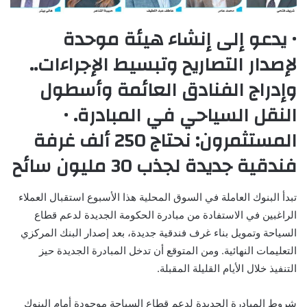
• يدعو إلى إنشاء هيئة موحدة
لإصدار التصاريح وتبسيط الإجراءات..
وإدراج الفنادق العائمة وأسطول
النقل السياحي في المبادرة. •
المستثمرون: نحتاج 250 ألف غرفة
فندقية جديدة لجذب 30 مليون سائح
تبدأ البنوك العاملة في السوق المحلية هذا الأسبوع استقبال العملاء
الراغبين في الاستفادة من مبادرة الحكومة الجديدة لدعم قطاع
السياحة وتمويل بناء غرف فندقية جديدة، بعد إصدار البنك المركزي
التعليمات النهائية. ومن المتوقع أن تدخل المبادرة الجديدة حيز
التنفيذ خلال الأيام القليلة المقبلة.
شروط المبادرة الجديدة لدعم قطاع السياحة موجودة أمام البنوك