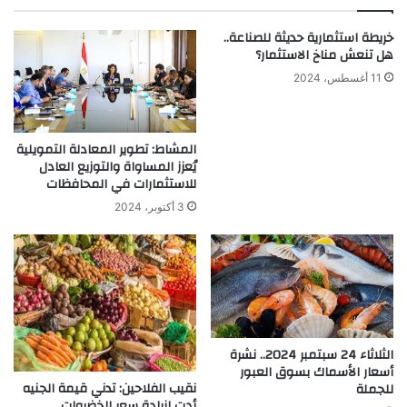
خريطة استثمارية حديثة للصناعة..
هل تنعش مناخ الاستثمار؟
11 أغسطس، 2024
المشاط: تطوير المعادلة التمويلية
يُعزز المساواة والتوزيع العادل
للاستثمارات في المحافظات
3 أكتوبر، 2024
الثلاثاء 24 سبتمبر 2024.. نشرة
أسعار الأسماك بسوق العبور
نقيب الفلاحين: تدني قيمة الجنيه
للجملة
أدت لزيادة سعر الخضروات..