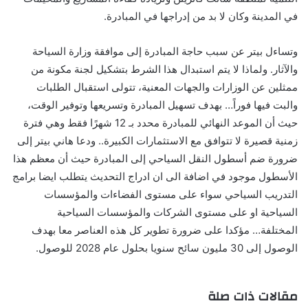
في المدينة وكان لا بد من إدراجها في المبادرة.
وتساءل بيتر عن سبب حاجة المبادرة إلى موافقة وزارة السياحة
والآثار. ولماذا لا يتم استبدال هذا الشرط بتشكيل لجنة مكونة من
ممثلين عن الوزارات والجهات المعنية، تتولى استقبال الطلبات
والبت فيها فوراً… بهدف تسهيل المبادرة وتسريعها وتوفير الوقت،
حيث أن الموعد النهائي للمبادرة محدد بـ 12 شهرًا فقط وهي فترة
زمنية قصيرة لا تتوافق مع الاستثمارات الكبيرة.. ودعا هاني بيتر إلى
ضرورة ضم أسطول النقل السياحي إلى المبادرة حيث أن معظم هذا
الأسطول موجود في اضافة الى ان ادراج التحديث يتطلب ايضا برامج
التدريب السياحي سواء على مستوى الفضاءات والمؤسسات
السياحية او على مستوى الشركات والمؤسسات السياحية
المختلفة… مؤكدا على ضرورة تطوير كل هذه العناصر معا بهدف
الوصول إلى 30 مليون سائح سنويا بحلول عام 2028 للوصول.
مقالات ذات صلة