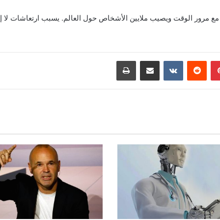
 مرور الوقت ويصيب ملايين الأشخاص حول العالم. يسبب ارتعاشات لا إر
بينتيريست
مشاركة عبر البريد
طباعة