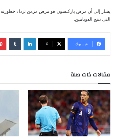
يشار إلى أن مرض باركنسون هو مرض مزمن تزداد خطورته مع
التي تنتج الدوبامين.
لينكدإن
فيسبوك
X
مقالات ذات صلة