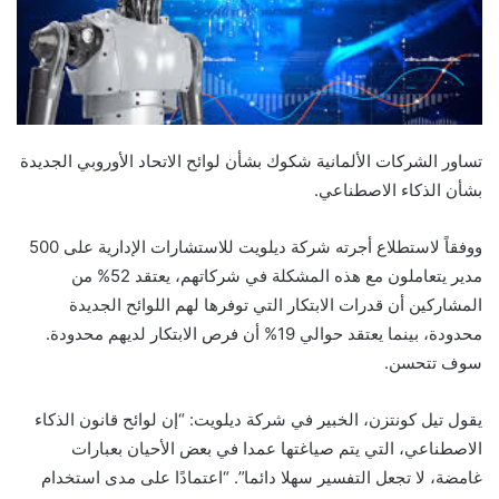
تساور الشركات الألمانية شكوك بشأن لوائح الاتحاد الأوروبي الجديدة
بشأن الذكاء الاصطناعي.
ووفقاً لاستطلاع أجرته شركة ديلويت للاستشارات الإدارية على 500
مدير يتعاملون مع هذه المشكلة في شركاتهم، يعتقد 52% من
المشاركين أن قدرات الابتكار التي توفرها لهم اللوائح الجديدة
محدودة، بينما يعتقد حوالي 19% أن فرص الابتكار لديهم محدودة.
سوف تتحسن.
يقول تيل كونتزن، الخبير في شركة ديلويت: “إن لوائح قانون الذكاء
الاصطناعي، التي يتم صياغتها عمدا في بعض الأحيان بعبارات
غامضة، لا تجعل التفسير سهلا دائما”. “اعتمادًا على مدى استخدام