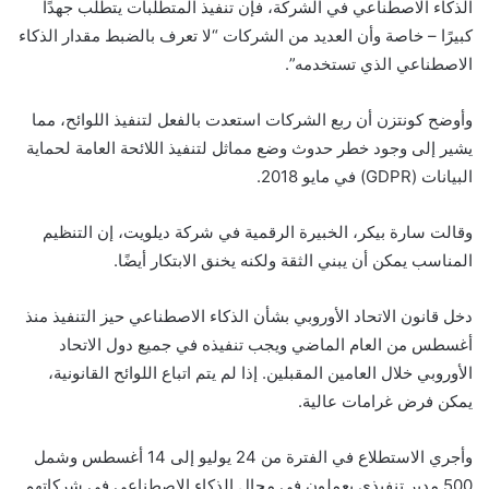
الذكاء الاصطناعي في الشركة، فإن تنفيذ المتطلبات يتطلب جهدًا
كبيرًا – خاصة وأن العديد من الشركات “لا تعرف بالضبط مقدار الذكاء
الاصطناعي الذي تستخدمه”.
وأوضح كونتزن أن ربع الشركات استعدت بالفعل لتنفيذ اللوائح، مما
يشير إلى وجود خطر حدوث وضع مماثل لتنفيذ اللائحة العامة لحماية
البيانات (GDPR) في مايو 2018.
وقالت سارة بيكر، الخبيرة الرقمية في شركة ديلويت، إن التنظيم
المناسب يمكن أن يبني الثقة ولكنه يخنق الابتكار أيضًا.
دخل قانون الاتحاد الأوروبي بشأن الذكاء الاصطناعي حيز التنفيذ منذ
أغسطس من العام الماضي ويجب تنفيذه في جميع دول الاتحاد
الأوروبي خلال العامين المقبلين. إذا لم يتم اتباع اللوائح القانونية،
يمكن فرض غرامات عالية.
وأجري الاستطلاع في الفترة من 24 يوليو إلى 14 أغسطس وشمل
500 مدير تنفيذي يعملون في مجال الذكاء الاصطناعي في شركاتهم.