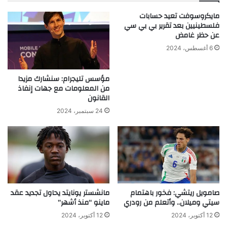
مايكروسوفت تعيد حسابات
فلسطينيين بعد تقرير بي بي سي
عن حظر غامض
6 أغسطس، 2024
مؤسس تليجرام: سنشارك مزيدا
من المعلومات مع جهات إنفاذ
القانون
24 سبتمبر، 2024
صامويل ريتشي: فخور باهتمام
مانشستر يونايتد يحاول تجديد عقد
سيتي وميلان.. وأتعلم من رودري
ماينو “منذ أشهر”
12 أكتوبر، 2024
12 أكتوبر، 2024