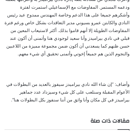
ودعمه المستمر. المفاوضات مع الإسماعيلي استمرت لفترة
وأشكرهم جميعا على هذا الدعم وخاصة المهندس ممدوح عيد رئيس
النادي والكابتن عمرو بسيوني مدير التعاقدات بشكل خاص ورغم فترة
المفاوضات الطويلة إلا أنهم قاموا بذلك. أكثر لاستيعاب المعين من
قبلي في نادي بيراميدز وأنا سعيد لوجودي هنا وأتمنى أن أكون عند
حسن ظنهم كما يسعدني أن أكون ضمن مجموعة مميزة من اللاعبين
والنجوم الذين هم جميعاً إخوتي وأتمنى تحقيق أي شيء معهم.
وأضاف: “إن شاء الله نادي بيراميدز سيفوز بالعديد من البطولات في
الأعوام المقبلة وسنلعب على كل شيء وسيزداد عدد جماهير
بيراميدز في كل مكان وأنا واثق من أننا سنفوز بكل البطولات هنا”.
مقالات ذات صلة