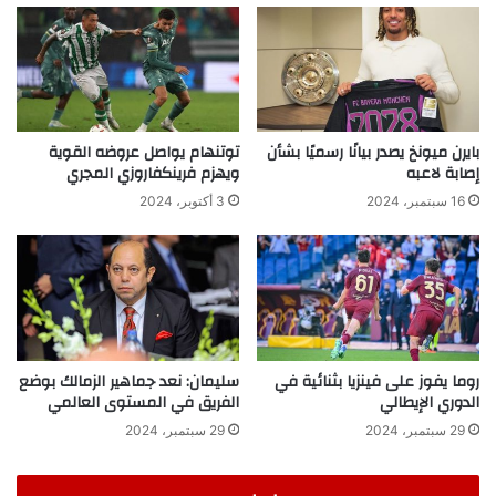
بايرن ميونخ يصدر بيانًا رسميًا بشأن
توتنهام يواصل عروضه القوية
إصابة لاعبه
ويهزم فرينكفاروزي المجري
16 سبتمبر، 2024
3 أكتوبر، 2024
روما يفوز على فينزيا بثنائية في
سليمان: نعد جماهير الزمالك بوضع
الدوري الإيطالي
الفريق في المستوى العالمي
29 سبتمبر، 2024
29 سبتمبر، 2024