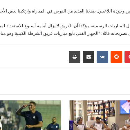
افس وجودة اللاعبين. صنعنا العديد من الفرص في المباراة وارتكبنا بعض ال
بينتيريست
مشاركة عبر البريد
طباعة