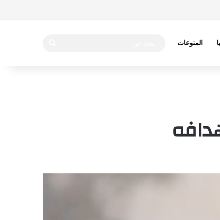
بحث
ا
المنوعات
عن
هدافه