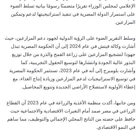
الإعلامي لمجلس الوزراء تقريرًا متضمنًا رسومًا بيانية تسلط الضوء
على استمرار الدولة المصرية في تنفيذ استراتيجيتها لدعم وتمكين
المزارعين.
وسلط التقرير الضوء على الرؤية الدولية لجهود دعم المزارعين، حيث
أشارت وكالة فيتش في عام 2024 إلى أن الحكومة المصرية تبذل
جهودا لتشجيع المزارعين على زراعة القمح والذرة من خلال توزيع
البذور عالية الجودة وانتشارها لتوسيع الحقول التجريبية، كما
وأشارت بلومبرج إلى أنه في عام 2023، تستثمر الحكومة المصرية
في توسيع الاستراتيجيات لدعم المزارعين وزيادة إنتاج الغذاء، مع
إعطاء الأولوية لاستصلاح الأراضي الجديدة وتنويع المحاصيل.
ومن جانبها، أكدت منظمة الأغذية والزراعة في عام 2023 أن القطاع
الزراعي في مصر صمد أمام التغيرات الاقتصادية والاجتماعية حيث
حافظ على حصته من الناتج المحلي الإجمالي والتوظيف، مما ساهم
في النمو الاقتصادي.