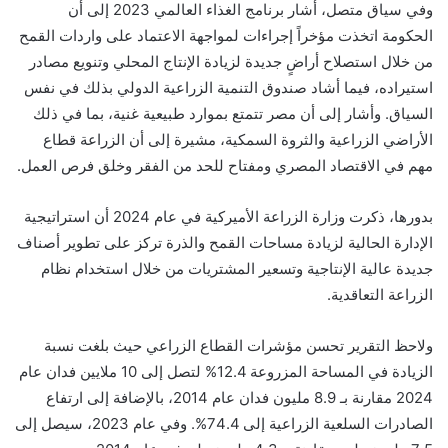
وفي سياق متصل، أشار برنامج الغذاء العالمي 2023 إلى أن
الحكومة اتخذت مؤخراً إجراءات لمواجهة الاعتماد على واردات القمح
من خلال استصلاح أراضٍ جديدة لزيادة الإنتاج المحلي وتنويع مصادر
استيراده، فيما أشاد صندوق التنمية الزراعية الدولي بذلك في نفس
السياق. وأشار إلى أن مصر تتمتع بموارد طبيعية غنية، بما في ذلك
الأراضي الزراعية والثروة السمكية، مشيرة إلى أن الزراعة قطاع
مهم في الاقتصاد المصري ومفتاح للحد من الفقر وخلق فرص العمل.
بدورها، ذكرت وزارة الزراعة الأميركية في عام 2024 أن استراتيجية
الإدارة الحالية لزيادة مساحات القمح والذرة تركز على تطوير أصناف
جديدة عالية الإنتاجية وتسعير المشتريات من خلال استخدام نظام
الزراعة التعاقدية.
ولاحظ التقرير تحسن مؤشرات القطاع الزراعي حيث بلغت نسبة
الزيادة في المساحة المزروعة 12.4% لتصل إلى 10 ملايين فدان عام
2024 مقارنة بـ 8.9 مليون فدان عام 2014، بالإضافة إلى ارتفاع
الصادرات السلعية الزراعية إلى 74.4%. وفي عام 2023، سيصل إلى