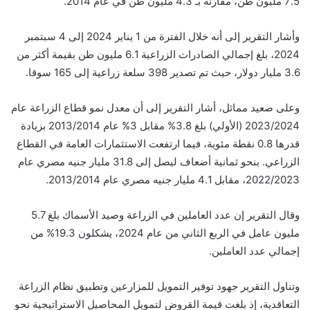
7.5 مليون طن، مقارنة بـ 4.3 مليون طن في عام 2014.
وأشار التقرير إلى أنه خلال الفترة من 1 يناير 2024 إلى 4 سبتمبر
2024، بلغ إجمالي الصادرات الزراعية 6.1 مليون طن بقيمة أكثر من
3.6 مليار دولار، حيث تم تصدير 398 سلعة زراعية إلى 165 سوقا.
وعلى صعيد مماثل، أشار التقرير إلى أن معدل نمو قطاع الزراعة عام
2023/2024 (الأولي) بلغ 3.8% مقابل 3% عام 2013/2014 بزيادة
قدرها 0.8 نقطة مئوية، فيما ارتفعت الاستثمارات العامة في القطاع
الزراعي. بنحو ثمانية أضعاف ليصل إلى 31.8 مليار جنيه مصري عام
2022/2023، مقابل 4.1 مليار جنيه مصري عام 2013/2014.
وقال التقرير إن عدد العاملين في الزراعة وصيد الأسماك بلغ 5.7
مليون عامل في الربع الثاني من عام 2024، يشكلون 19.3% من
إجمالي عدد العاملين.
وتناول التقرير جهود توفير التمويل للمزارعين وتطبيق نظام الزراعة
التعاقدية، إذ بلغت قيمة القروض لتمويل المحاصيل الاستراتيجية نحو