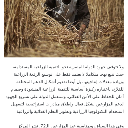
ولا تتوقف جهود الدولة المصرية نحو التنمية الزراعية المستدامة،
حيث تتبع نهجا متكاملا لا يعتمد فقط على توسيع الرقعة الزراعية
وزيادة معدلات إنتاجيتها، بل أيضا تقديم أشكال الدعم المختلفة
للفلاح، باعتباره ركيزة أساسية للتنمية الزراعية المنشودة وصمام
أمان للحفاظ على الأمن الغذائي. وستعمل الدولة على تسريع الجهود
لدعم المزارعين بشكل فعال وإطلاق مبادرات استراتيجية لتسهيل
استخدام التكنولوجيا الزراعية وتطوير النظم الغذائية والزراعية.
وفي هذا السياق، وبمناسبة عيد المزارعين الـ72، نشر المركز