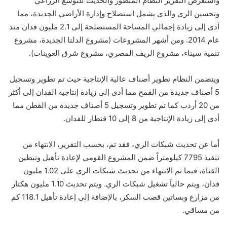
واستعرض التقرير النظام المتطور والحديث للتوسع الزراعي
وتحسين الري والذي يشمل استصلاح وإدارة الأراضي الجديدة، مما
أدى إلى زيادة إجمالي المساحة المستصلحة إلى 2.1 مليون فدان منذ
عام 2014. ومن أشهر المشروعات (مشروع الدلتا الجديدة، مشروع
تنمية سيناء، مشروع الريف المصري، مشروع شرق العوينات).
ويتضمن النظام تطوير أصناف عالية الإنتاجية حيث تم تطوير وتسجيل
5 أصناف جديدة من القمح مما أدى إلى زيادة إنتاجية الفدان إلى أكثر
من 20 أردب كما تم تطوير وتسجيل 5 أصناف جديدة من القطن مما
أدى إلى زيادة الإنتاجية من 8 إلى 10 قنطار للفدان.
أما عن تحديث شبكات الري، فقد تم، بحسب التقرير، الانتهاء من
تنفيذ 7795 كيلومتراً ضمن المشروع القومي لإعادة تأهيل وتبطين
القناة، فيما تم الانتهاء من تحديث شبكات الري على 1.02 مليون
فدان، ويتم حالياً تشغيل شبكات الري. ويتم تحديث 1.10 مليون هكتار
من مزارع وبساتين قصب السكر، بالإضافة إلى إعادة تأهيل 118.1 كم
من مساقي.