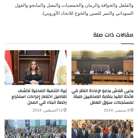
والفلفل والجوافة والرمان والحمضيات والبصل والمانجو والفول
السوداني والتمر للصين والخوخ للاتحاد الأوروبي).
مقالات ذات صلة
يحيى قلاش يدعو لإعادة النظر في
زيرة التنمية المحلية تكشف
لائحة القيد بنقابة الصحفيين طبقا
تفاصيل اختصار إجراءات استخراج
لمستجدات سوق العمل
رخصة البناء في المدن
8 سبتمبر، 2024
12 أغسطس، 2024