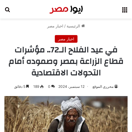
القائمة
بح
الرئيسية
/
اخبار مصر
اخبار مصر
في عيد الفلاح الـ72.. مؤشرات
قطاع الزراعة بمصر وصموده أمام
التحولات الاقتصادية
محرري الموقع
12 سبتمبر، 2024
0
189
5 دقائق