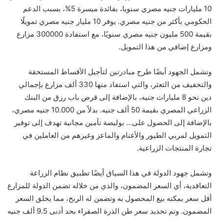
10 مليارات جنيه مصري سنويا، بفائدة ميسرة 5%، بسبب الدعم
الحكومي بأكثر من جنيه مصري. يوفر 10 مليار جنيه مصري تمويلًا
بقيمة 500 مليون جنيه مصري سنويًا، مع استفادة 300000 مزارع
ومزارع إضافي من هذا التمويل.
وتشمل الجهود أيضًا طرح مبادرتين لتأجيل الأقساط المستحقة
والتخفيف من التعثر، والتي استفاد منها 330 ألف مزارع بإجمالي
دين نحو 8 مليارات جنيه، بالإضافة إلى قرض باب رزق من البنك
الزراعي المصري بقيمة 50 ألف جنيه. بدلاً من 10.000 جنيه مصري،
بالإضافة إلى الحصول على… بوليصة تأمين مجانية تهدف إلى توفير
التمويل لمربي الطيور والأغنام والماعز وغيرهم من العاملين في
تجارة المنتجات الزراعية.
وتشمل جهود الدولة في هذا السياق أيضًا تطبيق نظام الزراعة
التعاقدية، أي السعر المضمون، والذي من خلاله تضمن الدولة للمزارع
أقل سعر يمكنه بيع المحصول به وتضمن له الربح، مما يخلق السعر
المضمون. وتم تحديد سعر طن الذرة الصفراء بحد أدنى 9.5 ألف جنيه