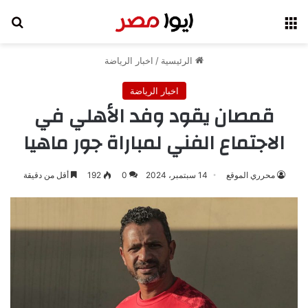
القائمة
بح
الرئيسية
/
اخبار الرياضة
اخبار الرياضة
قمصان يقود وفد الأهلي في
الاجتماع الفني لمباراة جور ماهيا
محرري الموقع
14 سبتمبر، 2024
0
192
أقل من دقيقة