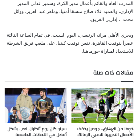
المدرب العام والقائم بأعمال مدير الكرة، وسمير عدلي المدير
الإداري، والعميد علاء صلاح منسقا أمنيا، وماهر عبد العزيز، ووائل
محمد. ، إداريي الفريق.
ويجري الأهلي مرانه الرئيسي، اليوم السبت، في تمام الساعة الثالثة
عصراً بتوقيت القاهرة، نفس توقيت كينيا، على ملعب فريق الشرطة
للاستعداد لمباراة جورماهيا.
مقالات ذات صلة
خوفا من الإرهاق.. جوميز يخفف
سينر: كان يوم ألكاراز.. لعب بشكل
الأحمال التدريبية للاعبي الزمالك
أفضل في اللحظات الحاسمة