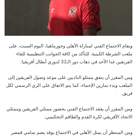
ويقام الاجتماع الفني لمباراة الأهلي وجورماهيا، اليوم السبت، على
ملعب الشرطة الكينية. للتأكد من كافة الجوانب التنظيمية للقاء
الفريقين غدا الأحد في ذهاب دور الـ32 لدوري أبطال أفريقيا.
ومن المقرر أن يتفق ممثلو الناديين على موعد وصول الفريقين إلى
الملعب وبدء تمارين الإحماء، كما يتم الاتفاق على الزي الرسمي لكل
فريق.
ومن المقرر أن يعقد الاجتماع الفني بحضور ممثلي الفريقين وممثلي
الاتحاد الأفريقي لكرة القدم والطاقم التحكيمي.
ومن المنتظر أن يمثل الأهلي في الاجتماع بوفد يضم سامي قمصر