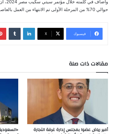
حوالي 70% من المرحلة الأولى تم الانتهاء من العمل بالعاصمة الإدارية ومن المقرر البدء في تنفيذ البنية التحتية للمرحلة الثانية بالعاصمة الإدارية في الربع الأول من العام المقبل.
لينكدإن
فيسبوك
X
مقالات ذات صلة
أمير رياض عضوا بمجلس إدارة غرفة التجارة
‎«السعودي