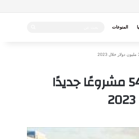
بحث
ا
المنوعات
عن
نائب وزير الإسكان لقطاع التخطيط: اطلاق 543 مشروعًا جديدًا