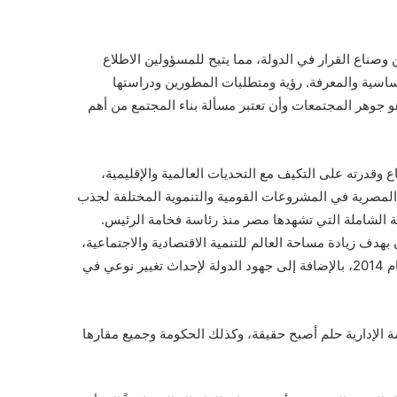
ناع القرار في الدولة، مما يتيح للمسؤولين الاطلاع
لأساسية والمعرفة. رؤية ومتطلبات المطورين ودراستها
هو جوهر المجتمعات وأن تعتبر مسألة بناء المجتمع من أهم
قدرته على التكيف مع التحديات العالمية والإقليمية،
ة المصرية في المشروعات القومية والتنموية المختلفة لجذب
ة الشاملة التي تشهدها مصر منذ رئاسة فخامة الرئيس.
الرابع، تم إنشاء مدن بهدف زيادة مساحة العالم للتنمية الاقتصادية والاجتماعية،
مضيفًا أن الدولة المصرية وتطوير بنيتها التحتية مما أدى إلى تحسن تصنيفها العالمي حيث حصلت مصر على المركز 52 بدلاً من 125 عام 2014، بالإضافة إلى جهود الدولة لإحداث تغيير نوعي في
ة الإدارية حلم أصبح حقيقة، وكذلك الحكومة وجميع مقارها