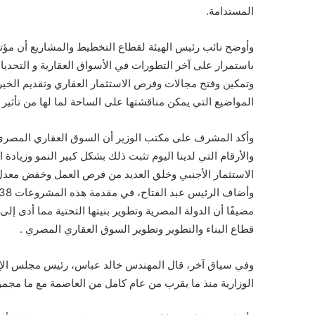
المستدامة.
وأوضح نائب رئيس الهيئة لقطاع التخطيط والمشاريع أن مؤت
باستمرار على آخر التطورات في الأسواق العقارية و التحديات
وتمكين وفتح مجالات وفرص الاستثمار العقاري وتقديم الخير 
المواضيع التي يمكن مناقشتها على الساحة لما لها من تأثير 
وأكد المشرف على مكتب الوزير أن السوق العقاري المصري شه
والأرقام التي لدينا اليوم تثبت ذلك بشكل كبير النمو وزيا
الاستثمار الأجنبي وخلق العديد من فرص العمل وخفض معدل ا
قطاع البناء والتطوير وتطوير السوق العقاري المصري .
وفي سياق آخر، قال المهندس خالد عباس، رئيس مجلس الإدارة
الوزارية منذ ما يقرب من عام كامل من العاصمة مع ما مجموعه حوالي 