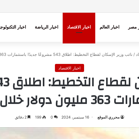
ر مصر
اخبار العالم
اخبار الاقتصاد
اخبار الرياضة
اخبار التكنولوجي
اد
/
نائب وزير الإسكان لقطاع التخطيط: اطلاق 543 مشروعًا جديدًا باستثمارات 363 مليون دولار خلال 2023
اخبار الاقتصاد
ن دولار خلال 2023
محرري الموقع
16 سبتمبر، 2024
0
199
2 دقائق