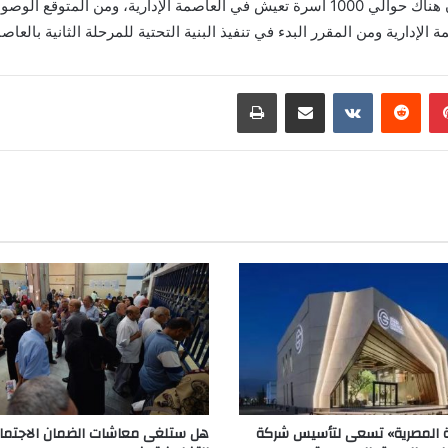
بينتيريست
مشاركة عبر البريد
طباعة
ة المصرية» تسعى لتأسيس شركة
هل ستلغى معاشات الضمان الاجتماع