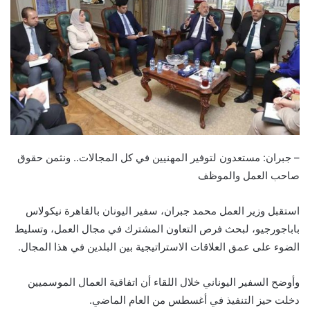
– جبران: مستعدون لتوفير المهنيين في كل المجالات.. ونثمن حقوق
صاحب العمل والموظف
استقبل وزير العمل محمد جبران، سفير اليونان بالقاهرة نيكولاس
باباجورجيو، لبحث فرص التعاون المشترك في مجال العمل، وتسليط
الضوء على عمق العلاقات الاستراتيجية بين البلدين في هذا المجال.
وأوضح السفير اليوناني خلال اللقاء أن اتفاقية العمال الموسميين
دخلت حيز التنفيذ في أغسطس من العام الماضي.