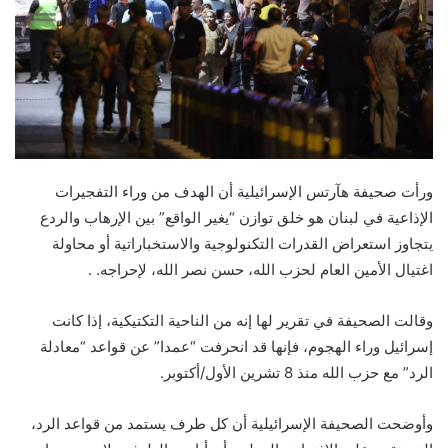
ورأت صحيفة هآرتس الإسرائيلية أن الهدف من وراء التفجيرات
الإذاعية في لبنان هو خلق توازن “يغير الواقع” بين الإرهاب والردع
يتجاوز استعراض القدرات التكنولوجية والاستخباراتية أو محاولة
اغتيال الأمين العام لحزب الله، حسن نصر الله، لإحراجه. .
وقالت الصحيفة في تقرير لها إنه من الناحية التكتيكية، إذا كانت
إسرائيل وراء الهجوم، فإنها قد انحرفت “عمدا” عن قواعد “معادلة
الرد” مع حزب الله منذ 8 تشرين الأول/أكتوبر.
وأوضحت الصحيفة الإسرائيلية أن كل طرف يستمد من قواعد الرد،