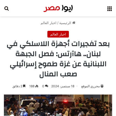
القائمة
بح
الرئيسية
/
اخبار العالم
اخبار العالم
بعد تفجيرات أجهزة اللاسلكي في
لبنان.. هاآرتس: فصل الجبهة
اللبنانية عن غزة طموح إسرائيلي
صعب المنال
محرري الموقع
18 سبتمبر، 2024
0
188
2 دقائق