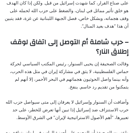
على صناع القرار، كما شهدت إسرائيل من قبل. ولكن إذا كان الهدف
هو خلق تأثير مماثل في لبنان، والضغط على حزب الله لحمله على
وقف هجماته، وبشكل خاص، فصل الجبهة اللبنانية عن غزة، فقد يتبين
أن هذا “هدف بعيد المنال”.
– حرب شاملة أم التوصل إلى اتفاق لوقف
إطلاق النار؟
وقالت الصحيفة إن يحيى السنوار، رئيس المكتب السياسي لحركة
حماس الفلسطينية، لا يثق في مشاركة إيران في مثل هذه الحرب،
وأنه بينما واصل الحوثيون هجماتهم في البحر الأحمر، إلا أنهم لم
يتمكنوا من تقديم رد حاسم. ينفخ.
وأضافت أن السنوار وإسرائيل لا يعرفان إلى متى سيواصل حزب الله
حرب الاستنزاف ضد إسرائيل إذا تبين أنها تعرض للخطر، على حد
تعبيرها، “أهم الأصول الاستراتيجية لإيران” في الشرق الأوسط.
واعتبرت الصحيفة أن الهجوم على أجهزة الراديو في لبنان يتوافق مع