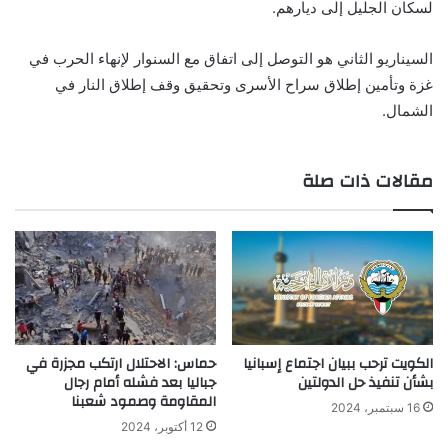
لسكان الجليل إلى ديارهم.
السيناريو الثاني هو التوصل إلى اتفاق مع السنوار لإنهاء الحرب في
غزة وتأمين إطلاق سراح الأسرى وتحقيق وقف إطلاق النار في
الشمال.
مقالات ذات صلة
الكويت ترحب ببيان اجتماع إسبانيا
حماس: الاحتلال ارتكب مجزرة في
بشأن تنفيذ حل الدولتين
جباليا بعد فشله أمام رجال
المقاومة وصمود شعبنا
16 سبتمبر، 2024
12 أكتوبر، 2024