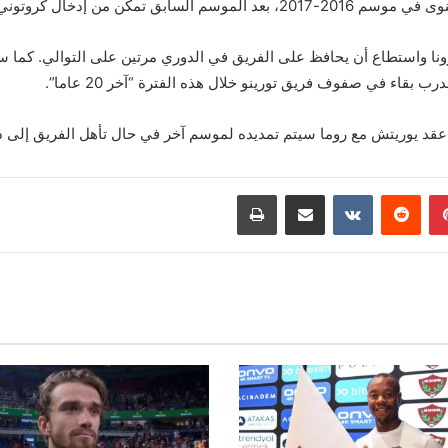
أولى لأول مرة في تاريخ النادي”. “
ريتش فريق هيلاس فيرونا واستطاع أن يحافظ على الفريق في الدوري مرتين على التوال
ن عقد يوريتش مع روما سيتم تمديده لموسم آخر في حال تأهل الفريق إلى د
بينتيريست
مشاركة عبر البريد
طباعة