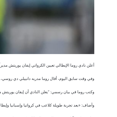
أعلن نادي روما الإيطالي تعيين الكرواتي إيفان يوريتش مديرا
وفي وقت سابق اليوم، أقال روما مدربه دانييلي دي روسي، أ
وكتب روما في بيان رسمي: “يعلن النادي أن إيفان يوريتش هو المدرب ا
وأضاف: «بعد تجربة طويلة كلاعب في كرواتيا وإسبانيا وإيطا