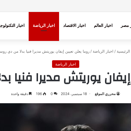
ر مصر
اخبار العالم
اخبار الاقتصاد
اخبار الرياضة
اخبار التكنولوجي
لرئيسية
/
اخبار الرياضة
/
روما يعلن تعيين إيفان يوريتش مديرا فنيا بدلا من دي رو
اخبار الرياضة
إيفان يوريتش مديرا فنيا 
محرري الموقع
18 سبتمبر، 2024
0
196
دقيقة واحدة