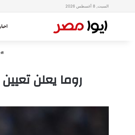
السبت, 8 أغسطس 2026
اخبا
ا
روما يعلن تعيين 