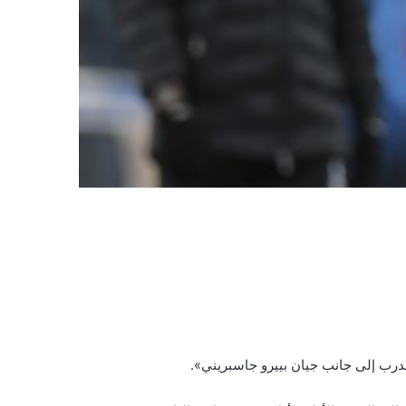
مدرب إلى جانب جيان بييرو جاسبريني».