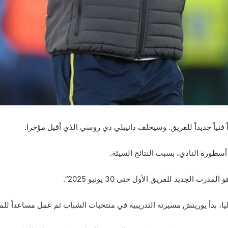
ً فنياً جديداً للفريق. وسيخلف دانييلي دي روسي الذي أقيل مؤخرا.
سطورة النادي، بسبب النتائج السيئة.
لجديد للفريق الأول حتى 30 يونيو 2025”.
ليا، بدأ يوريتش مسيرته التدريبية في منتخبات الشباب ثم عمل مساعداً لل