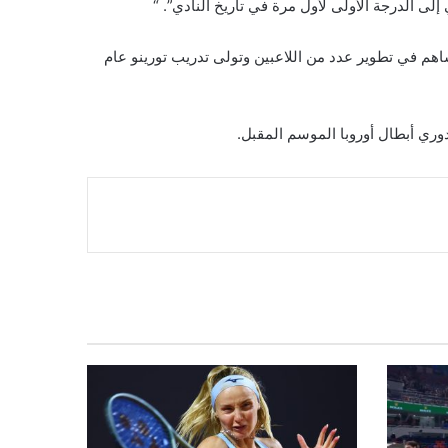
ي. كما ساهم في تطوير عدد من اللاعبين وتولى تدريب تورينو عام
وري أبطال أوروبا الموسم المقبل.