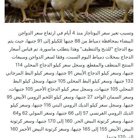
وتسبب تغير سعر البوتاجاز منذ 4 أيام في ارتفاع سعر الدواجن
البيضاء بمحافظة دمياط من 88 جنيها للكيلو إلى 91 جنيها، حيث يتم
بيع الدجاج "للذبح والتنظيف" وهذا يتطلب ماسورة. تم قياس أسعار
الدجاج بمحلات دمياط اليوم السبت، وفقا لسعر الدواجن ومبيعات
المنتج المنظف والمقطع. وسجل سعر كيلو الدجاج المحلي 114
جنيها، وسعر كيلو الدجاج الأبيض 91 جنيها، وسعر كيلو البط المرجاني
132 جنيها، وسعر كيلو البط المحلي 105 جنيها، وسجل كيلو البط
المحلي 105 جنيهات. وسجل سعر كيلو الدجاج الأحمر 105 جنيهات،
وسعر السمان الواحد 27 جنيها، وسعر كيلو اللحم الرومي الأبيض 95
جنيها. وسجل سعر كيلو الديك الرومي البني 116 جنيها، وسعر كيلو
الديك الرومي الفرنسي 57 إلى 66 جنيها، وسعر المولي 62 و64
جنيها، وسعر كرتونة البيض الحر. 160 إلى 170 جنيها، وسعر كرتونة
البيض الأبيض 155 إلى 165 جنيها، وسعر كرتونة البيض الأحمر 160
إلى 170 جنيها.