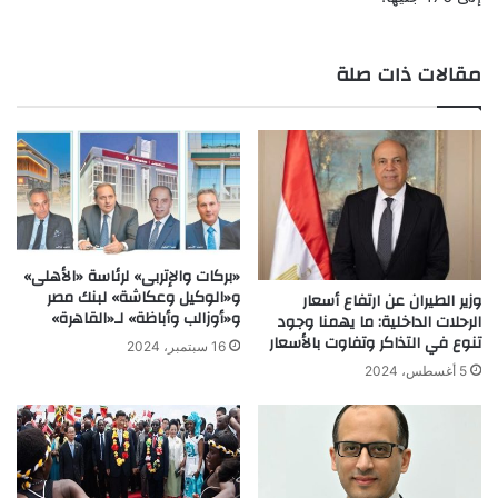
مقالات ذات صلة
«بركات والإتربى» لرئاسة «الأهلى»
و«الوكيل وعكاشة» لبنك مصر
وزير الطيران عن ارتفاع أسعار
و«أوزالب وأباظة» لـ«القاهرة»
الرحلات الداخلية: ما يهمنا وجود
تنوع في التذاكر وتفاوت بالأسعار
16 سبتمبر، 2024
5 أغسطس، 2024