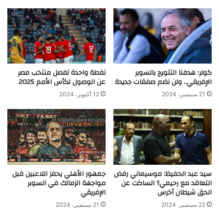
كولر: هدفنا التتويج بالسوبر
نقطة واحدة تفصل منتخب مصر
الإفريقي.. ولن نضم صفقات جديدة
عن الوصول لكأس الأمم 2025
21 سبتمبر، 2024
12 أكتوبر، 2024
سيد عبد الحفيظ: موسيماني رفض
جمهور الأهلي يحفز اللاعبين قبل
التعاقد مع رحيمي؟ الساكت عن
مواجهة الزمالك في السوبر
الحق شيطان أخرس
الإفريقي
22 سبتمبر، 2024
21 سبتمبر، 2024