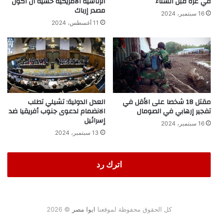
في غزة قبل الشتاء
الرئاسية الأمريكية خشية أن أكون
مصدر إرباك
16 سبتمبر، 2024
11 أغسطس، 2024
مقتل 18 شخصا على الأقل في
العدل الدولية: تشيلي تطلب
تفجير إرهابي في الصومال
الانضمام لدعوى جنوب أفريقيا ضد
إسرائيل
16 سبتمبر، 2024
13 سبتمبر، 2024
اترك رد
كل الحقوق محفوظة لموقعنا
ايوا مصر
© 2026