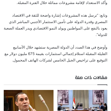
وأكد الاستعداد لإقامة مشروعات مماثلة خلال الفترة المقبلة.
وتابع: “ترسل هذه المشروعات إشارة واضحة للثقة في الاقتصاد
المصري وقدرة الدولة على تأمين الاستثمار الأجنبي المباشر الذي
يعود بالنفع على المواطنين ويولد النمو الاقتصادي ويدر العملة الصعبة
للدولة”.
وأوضح في هذا الصدد أن الدولة المصرية ستشهد خلال الأسابيع
القليلة المقبلة استلام إجمالي استثمارات بقيمة 675 مليون دولار مع
التوقيع على تراخيص الجيل الخامس لشركات الهاتف المحمول.
مقالات ذات صلة