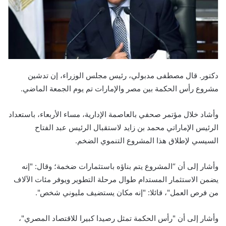
دكتور. قال مصطفى مدبولي، رئيس مجلس الوزراء، إن تدشين
مشروع رأس الحكمة بين مصر والإمارات تم يوم الجمعة الماضي.
وأشاد خلال مؤتمر صحفي بالعاصمة الإدارية، مساء الأربعاء، باستعداد
الرئيس الإماراتي محمد بن زايد لاستقبال الرئيس عبد الفتاح
السيسي لإطلاق هذا المشروع التنموي الضخم.
وأشار إلى أن “المشروع يتم بناؤه باستثمارات ضخمة؛ وقال: "إنه
يضمن الاستثمار المستدام طوال مرحلة التطوير ويوفر مئات الآلاف
من فرص العمل"، قائلا: "إنه مكان يستضيف مليوني شخص".
وأشار إلى أن "رأس الحكمة تمثل رصيدا كبيرا للاقتصاد المصري"،