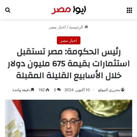
القائمة
بح
الرئيسية
/
اخبار مصر
اخبار مصر
رئيس الحكومة: مصر تستقبل
استثمارات بقيمة 675 مليون دولار
خلال الأسابيع القليلة المقبلة
محرري الموقع
10 أكتوبر، 2024
0
192
دقيقة واحدة