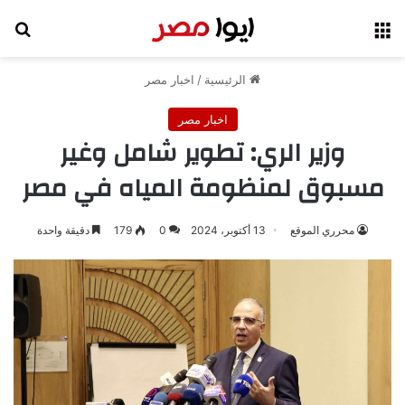
القائمة
بح
الرئيسية
/
اخبار مصر
اخبار مصر
وزير الري: تطوير شامل وغير
مسبوق لمنظومة المياه في مصر
محرري الموقع
13 أكتوبر، 2024
0
179
دقيقة واحدة