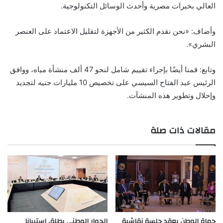
العالي بخبرات مصرية وأحدث الوسائل التكنولوجية.
وأضاف: «نحن نقدم الكثير من الأجهزة لتقليل الاعتماد على العنصر
البشري».
وتابع: قمنا أيضًا بإجراء تقييم شامل لنحو 47 ألف منشأة مياه، ووافق
الرئيس عبد الفتاح السيسي على تخصيص 10 مليارات جنيه لتجديد
وإحلال وتطوير هذه المنشآت.
مقالات ذات صلة
حماة الوطن يعقد جلسة نقاشية
الحوار الوطني يطلق استبيانا