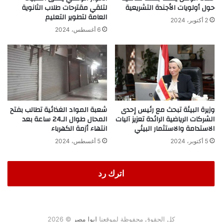
حول أولويات الأجندة التشريعية
لتلقي مقترحات طلاب الثانوية
العامة لتطوير التعليم
2 أكتوبر، 2024
6 أغسطس، 2024
وزيرة البيئة تبحث مع رئيس إحدى
شعبة المواد الغذائية تطالب بفتح
الشركات الرياضية الرائدة تعزيز آليات
المحال طوال الـ24 ساعة بعد
الاستدامة والاستثمار البيئي
انتهاء أزمة الكهرباء
5 أكتوبر، 2024
5 أغسطس، 2024
اترك رد
كل الحقوق محفوظة لموقعنا
ايوا مصر
© 2026