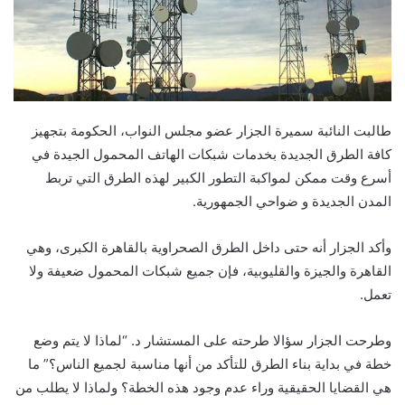
طالبت النائبة سميرة الجزار عضو مجلس النواب، الحكومة بتجهيز
كافة الطرق الجديدة بخدمات شبكات الهاتف المحمول الجيدة في
أسرع وقت ممكن لمواكبة التطور الكبير لهذه الطرق التي تربط
المدن الجديدة و ضواحي الجمهورية.
وأكد الجزار أنه حتى داخل الطرق الصحراوية بالقاهرة الكبرى، وهي
القاهرة والجيزة والقليوبية، فإن جميع شبكات المحمول ضعيفة ولا
تعمل.
وطرحت الجزار سؤالا طرحته على المستشار د. “لماذا لا يتم وضع
خطة في بداية بناء الطرق للتأكد من أنها مناسبة لجميع الناس؟” ما
هي القضايا الحقيقية وراء عدم وجود هذه الخطة؟ ولماذا لا يطلب من