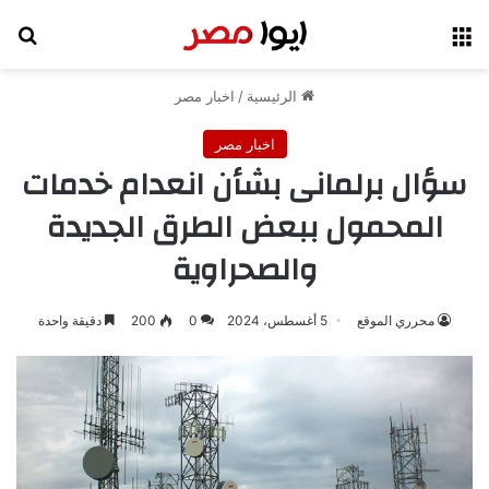
القائمة
بح
الرئيسية
/
اخبار مصر
اخبار مصر
سؤال برلمانى بشأن انعدام خدمات
المحمول ببعض الطرق الجديدة
والصحراوية
محرري الموقع
5 أغسطس، 2024
0
200
دقيقة واحدة