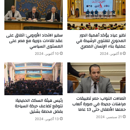
نظير عياد يؤكد أهمية الدور
سفير الاتحاد الأوروبي: اتفاق على
المحوري للفتوى الرشيدة في
عقد لقاءات دورية مع مصر على
عملية بناء الإنسان المصري
المستوى السياسي
8 أكتوبر، 2024
10 أكتوبر، 2024
اتصالات النواب: حصر تطبيقات
رئيس هيئة السكك الحديدية:
مراهنات جديدة في صورة ألعاب
نتوقع تضاعف حركة السياحة
حملها الأطفال حتى 13 عاما
بفضل محطة بشتيل
21 سبتمبر، 2024
13 أكتوبر، 2024