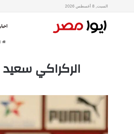
السبت, 8 أغسطس 2026
اخبا
ال
الركراكي سعيد بأ