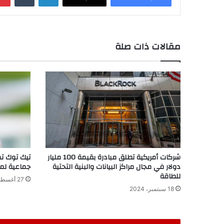
مقالات ذات صلة
شركات أمريكية تطلق مبادرة بقيمة 100 مليار
تيك توك ت
دولار في مجال مراكز البيانات والبنية التحتية
جماعية لمن ي
للطاقة
27 أغسطس، 2024
18 سبتمبر، 2024