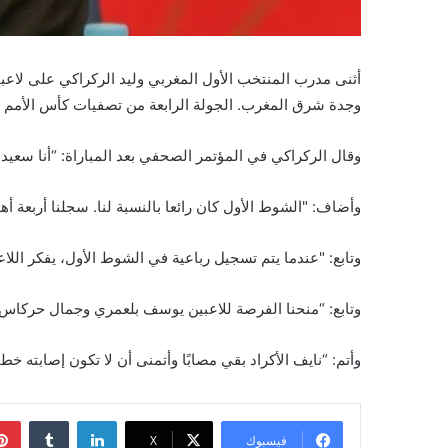
وجدة شرق المغرب. الجولة الرابعة من تصفيات كأس الأمم الأفري
وقال الركراكي في المؤتمر الصحفي بعد المباراة: “أنا سعيد بال
وأضاف: "الشوط الأول كان رائعا بالنسبة لنا. سجلنا أربعة
وتابع: "عندما يتم تسجيل رباعية في الشوط الأول، يفكر اللاع
وتابع: “منحنا الفرصة للاعبين يوسف بلعمري وجمال حركاس في
وأتم: “نايف الأكراد بقي مصابًا وأتمنى أن لا تكون إصابته خطي
لينكدإن
فيسبوك
X