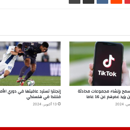
سمح بإنشاء مجموعات محادثة
إنجلترا تسترد عافيتها في دوري الأم
زيد عمرهم عن 16 عاما
فنلندا في هلسنكي
13 أكتوبر، 2024