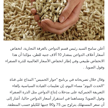
أعلن سامح السيد رئيس قسم الدواجن بالغرفة التجارية، انخفاض
أسعار أعلاف الدواجن بمقدار 10 آلاف جنيه للطن، مؤكدا أن هذا
الانخفاض طبيعي وفي إطار انخفاض الأسعار العالمية للذرة الصفراء
وفول الصويا. .
وقال خلال تصريحاته في برنامج "حوار الخميس" المذاع على قناة
"الحدث اليوم" مساء اليوم، إن تعليمات القيادة السياسية بإلغاء
التعريفة الجمركية على مدخلات إنتاج الدواجن مثل الذرة الصفراء
وفول الصويا؛ ومساهما في استقرار أسعار الدواجن حاليا، أشار إلى
أن سعر المستهلك يتراوح بين 75 و90 جنيها للكيلو حسب المنطقة.