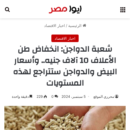
القائمة
بح
الرئيسية
/
اخبار الاقتصاد
اخبار الاقتصاد
شعبة الدواجن: انخفاض طن
الأعلاف 10 آلاف جنيه.. وأسعار
البيض والدواجن ستتراجع لهذه
المستويات
محرري الموقع
5 سبتمبر، 2024
0
229
دقيقة واحدة