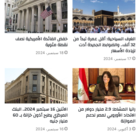
الغرف السياحية: أقل عمرة تبدأ من
خفض الفائدة الأمريكية نصف
32 ألف.. والضوابط الجديدة أدت
نقطة مئوية
لزيادة الأسعار
18 سبتمبر، 2024
17 سبتمبر، 2024
رانيا المشاط: 2.9 مليار دولار من
الاثنين 16 سبتمبر 2024.. البنك
الاتحاد الأوروبي لمصر لدعم
المركزي يطرح أذون خزانة بـ 60
الموازنة
مليار جنيه
3 أكتوبر، 2024
16 سبتمبر، 2024